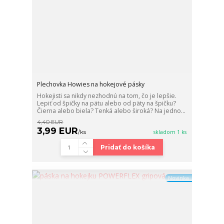
Plechovka Howies na hokejové pásky
Hokejisti sa nikdy nezhodnú na tom, čo je lepšie.
Lepiť od špičky na pätu alebo od päty na špičku?
Čierna alebo biela? Tenká alebo široká? Na jedno...
4,40 EUR
3,99 EUR
/
ks
skladom 1 ks
Pridať do košíka
Novinka