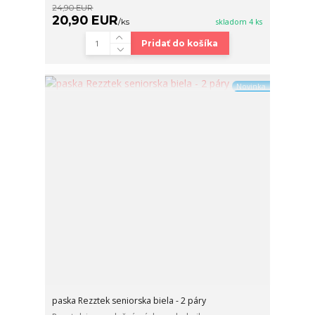
24,90 EUR
20,90 EUR
/
ks
skladom 4 ks
Pridať do košíka
Novinka
paska Rezztek seniorska biela - 2 páry