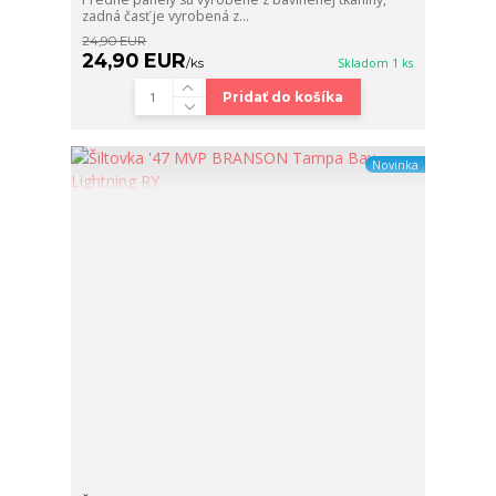
zadná časť je vyrobená z...
24,90 EUR
24,90 EUR
/
ks
Skladom 1 ks
Pridať do košíka
Novinka