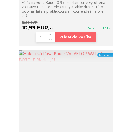
Fľaša na vodu Bauer 0,95 l so slamou je vyrobená
zo 100% LDPE pre elegantný a ľahký dizajn. Táto
odolná fľaša s praktickou slamkou je ideálna pre
každ...
12,95 EUR
10,99 EUR
/
ks
Skladom 17 ks
Pridať do košíka
Novinka