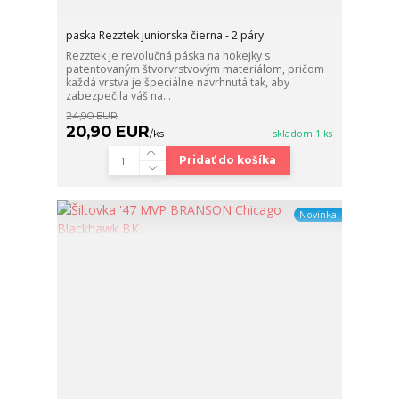
paska Rezztek juniorska čierna - 2 páry
Rezztek je revolučná páska na hokejky s
patentovaným štvorvrstvovým materiálom, pričom
každá vrstva je špeciálne navrhnutá tak, aby
zabezpečila váš na...
24,90 EUR
20,90 EUR
/
ks
skladom 1 ks
Pridať do košíka
Novinka