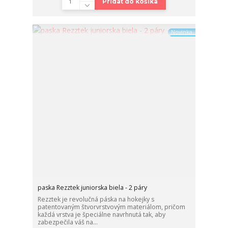
Pridať do košíka
Novinka
paska Rezztek juniorska biela - 2 páry
Rezztek je revolučná páska na hokejky s
patentovaným štvorvrstvovým materiálom, pričom
každá vrstva je špeciálne navrhnutá tak, aby
zabezpečila váš na...