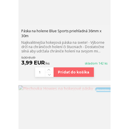
Páska na holene Blue Sports priehľadná 36mm x
30m
Najkvalitnejšia hokejová páska na svete! - Výborne
drží na chráničoch holení či štucniach - Dostatočne
silná aby udržala chrániče holení na svojom mi...
5,00 EUR
3,99 EUR
/
ks
skladom 142 ks
Pridať do košíka
Novinka