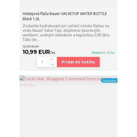
Hokejová fľaša Bauer VALVETOP WATER BOTTLE
Black 1,0L
Zostaňte hydratovaní pri cvičení s touto fľašou na
vodu Bauer Valve Top, doplnenú športovým
ventilom, vodným okienkom a kapacitou 0,95 litra.
Táto čie...
12,95 EUR
10,99 EUR
/
ks
Skladom 16 ks
Pridať do košíka
Novinka