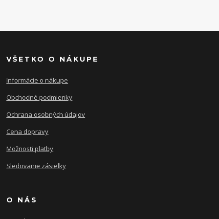
VŠETKO O NÁKUPE
Informácie o nákupe
Obchodné podmienky
Ochrana osobných údajov
Cena dopravy
Možnosti platby
Sledovanie zásielky
O NÁS