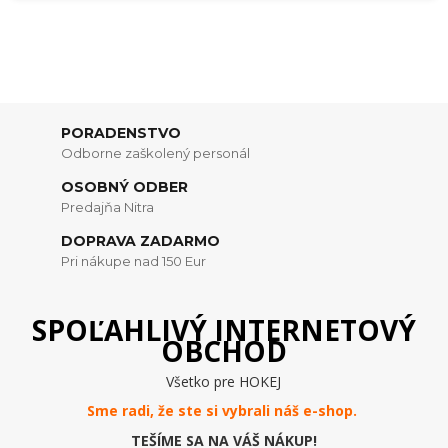
PORADENSTVO
Odborne zaškolený personál
OSOBNÝ ODBER
Predajňa Nitra
DOPRAVA ZADARMO
Pri nákupe nad 150 Eur
SPOĽAHLIVÝ INTERNETOVÝ
OBCHOD
Všetko pre HOKEJ
Sme radi, že ste si vybrali náš e-
shop
.
TEŠÍME SA NA VÁŠ NÁKUP!