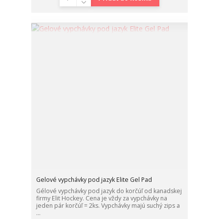
Gelové vypchávky pod jazyk Elite Gel Pad
Gélové vypchávky pod jazyk do korčúľ od kanadskej
firmy Elit Hockey. Cena je vždy za vypchávky na
jeden pár korčúľ = 2ks. Vypchávky majú suchý zips a
...