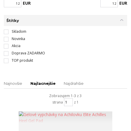
EUR
EUR
Štítky
Skladom
Novinka
Akcia
Doprava ZADARMO
TOP produkt
Najnovšie
Najlacnejšie
Najdrahšie
Zobrazujem 1-3 z 3
strana
z 1