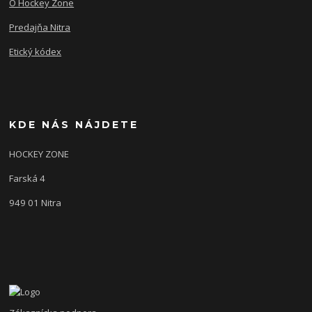
O Hockey Zone
Predajňa Nitra
Etický kódex
KDE NÁS NÁJDETE
HOCKEY ZONE
Farská 4
949 01 Nitra