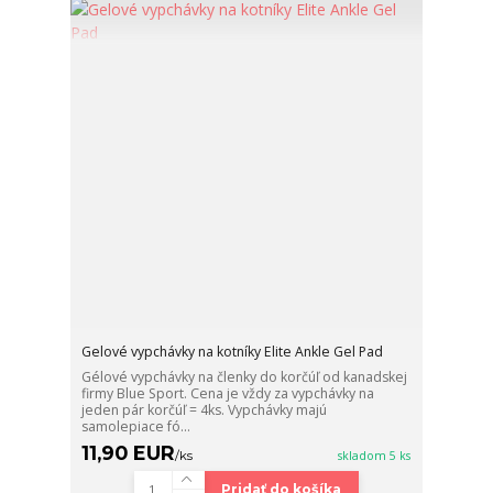
Gelové vypchávky na kotníky Elite Ankle Gel Pad
Gélové vypchávky na členky do korčúľ od kanadskej
firmy Blue Sport. Cena je vždy za vypchávky na
jeden pár korčúľ = 4ks. Vypchávky majú
samolepiace fó...
11,90 EUR
/
ks
skladom 5 ks
Pridať do košíka