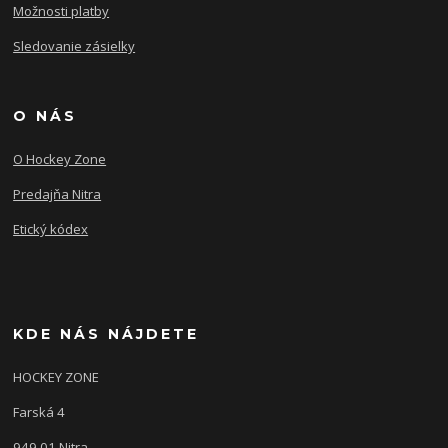
Možnosti platby
Sledovanie zásielky
O NÁS
O Hockey Zone
Predajňa Nitra
Etický kódex
KDE NÁS NÁJDETE
HOCKEY ZONE
Farská 4
949 01 Nitra