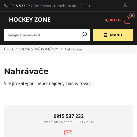
0915 537 232
(Pondelok - Nedeľa 08.00 - 22.00)
0
0,00 EUR
Menu
Úvod
TRÉNINGOVÉ POMÔCKY
Nahrávače
Nahrávače
V tejto kategórii nebol nájdený žiadny tovar.
0915 537 232
(Pondelok - Nedeľa 08.00 - 22.00)