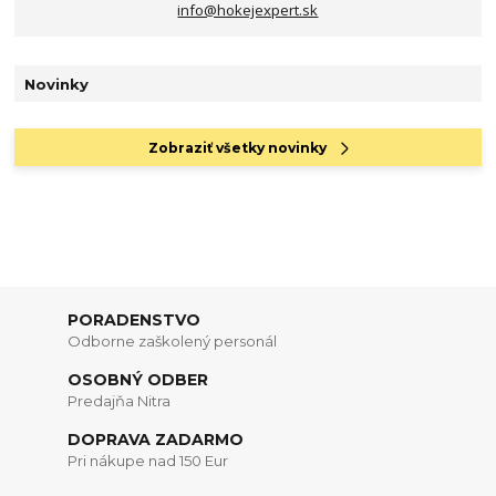
info@hokejexpert.sk
Novinky
Zobraziť všetky novinky
PORADENSTVO
Odborne zaškolený personál
OSOBNÝ ODBER
Predajňa Nitra
DOPRAVA ZADARMO
Pri nákupe nad 150 Eur