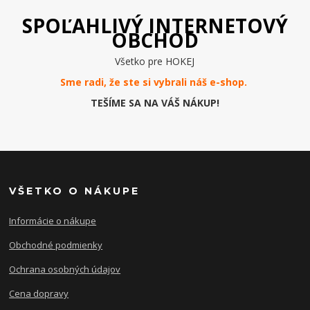
SPOĽAHLIVÝ INTERNETOVÝ
OBCHOD
Všetko pre HOKEJ
Sme radi, že ste si vybrali náš e-
shop
.
TEŠÍME SA NA VÁŠ NÁKUP!
VŠETKO O NÁKUPE
Informácie o nákupe
Obchodné podmienky
Ochrana osobných údajov
Cena dopravy