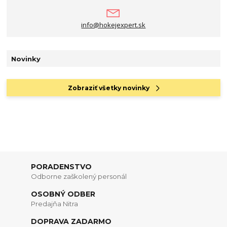
info@hokejexpert.sk
Novinky
Zobraziť všetky novinky
PORADENSTVO
Odborne zaškolený personál
OSOBNÝ ODBER
Predajňa Nitra
DOPRAVA ZADARMO