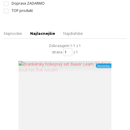
Doprava ZADARMO
TOP produkt
Najnovšie
Najlacnejšie
Najdrahšie
Zobrazujem 1-1 z 1
strana
z 1
Novinka