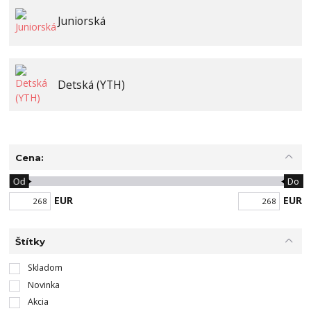
Juniorská
Detská (YTH)
Cena:
Od
Do
EUR
EUR
Štítky
Skladom
Novinka
Akcia