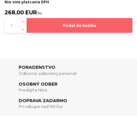
Nie sme platcovia DPH
268,00 EUR
/
ks
Pridať do košíka
PORADENSTVO
Odborne zaškolený personál
OSOBNÝ ODBER
Predajňa Nitra
DOPRAVA ZADARMO
Pri nákupe nad 150 Eur