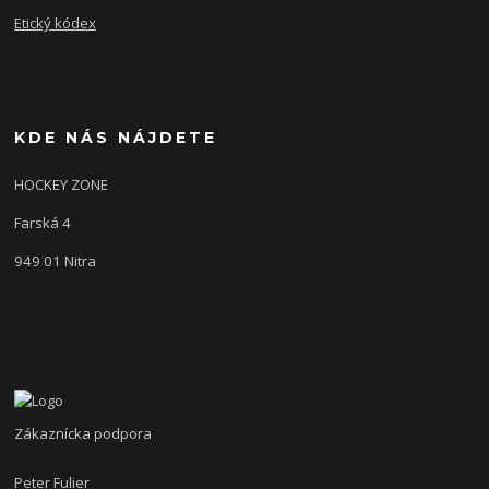
Etický kódex
KDE NÁS NÁJDETE
HOCKEY ZONE
Farská 4
949 01 Nitra
Zákaznícka podpora
Peter Fulier