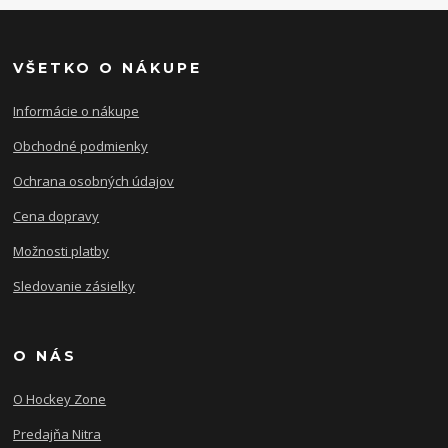
VŠETKO O NÁKUPE
Informácie o nákupe
Obchodné podmienky
Ochrana osobných údajov
Cena dopravy
Možnosti platby
Sledovanie zásielky
O NÁS
O Hockey Zone
Predajňa Nitra