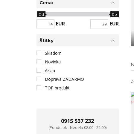
Cena:
Od
Do
EUR
EUR
Štítky
Skladom
Novinka
N
Akcia
Doprava ZADARMO
Z
TOP produkt
0915 537 232
(Pondelok - Nedeľa 08.00 - 22.00)