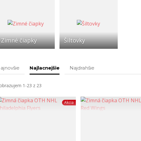
Zimné čiapky
Šiltovky
ajnovšie
Najlacnejšie
Najdrahšie
obrazujem 1-23 z 23
Akcia