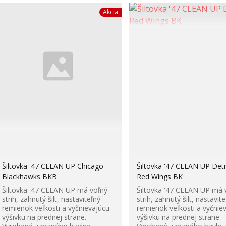
Akcia
Šiltovka '47 CLEAN UP Chicago
Šiltovka '47 CLEAN UP Detr
Blackhawks BKB
Red Wings BK
Šiltovka '47 CLEAN UP má voľný
Šiltovka '47 CLEAN UP má 
strih, zahnutý šilt, nastaviteľný
strih, zahnutý šilt, nastavite
remienok veľkosti a vyčnievajúcu
remienok veľkosti a vyčnie
výšivku na prednej strane.
výšivku na prednej strane.