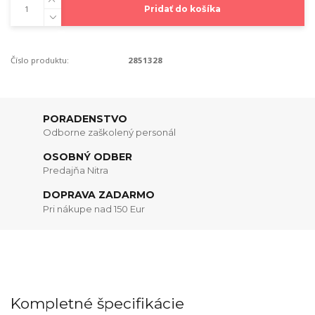
Pridať do košíka
Číslo produktu:
2851328
PORADENSTVO
Odborne zaškolený personál
OSOBNÝ ODBER
Predajňa Nitra
DOPRAVA ZADARMO
Pri nákupe nad 150 Eur
Kompletné špecifikácie