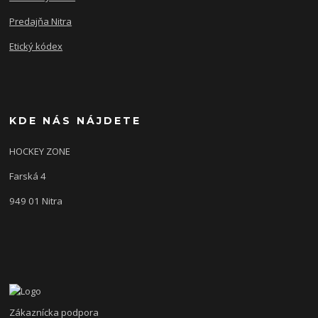
Predajňa Nitra
Etický kódex
KDE NÁS NÁJDETE
HOCKEY ZONE
Farská 4
949 01 Nitra
Zákaznícka podpora