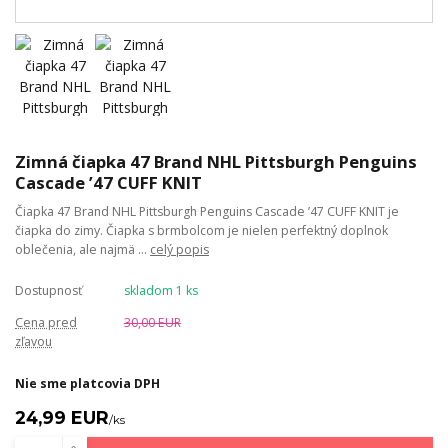
Zimná čiapka 47 Brand NHL Pittsburgh Penguins
Cascade ’47 CUFF KNIT
Čiapka 47 Brand NHL Pittsburgh Penguins Cascade ’47 CUFF KNIT je
čiapka do zimy. Čiapka s brmbolcom je nielen perfektný doplnok
oblečenia, ale najmä ...
celý popis
Dostupnosť
skladom 1 ks
Cena pred
30,00 EUR
zľavou
Nie sme platcovia DPH
24,99 EUR
/
ks