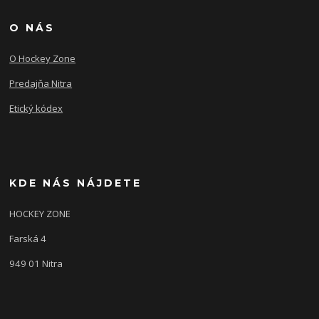
O NÁS
O Hockey Zone
Predajňa Nitra
Etický kódex
KDE NÁS NÁJDETE
HOCKEY ZONE
Farská 4
949 01 Nitra