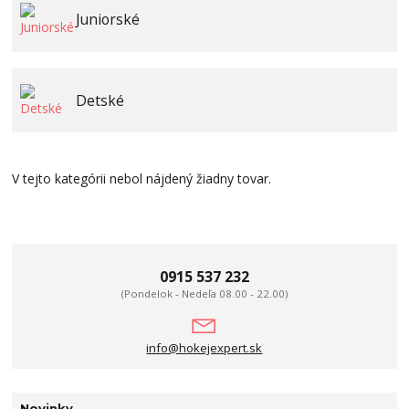
Juniorské
Detské
V tejto kategórii nebol nájdený žiadny tovar.
0915 537 232
(Pondelok - Nedeľa 08.00 - 22.00)
info@hokejexpert.sk
Novinky