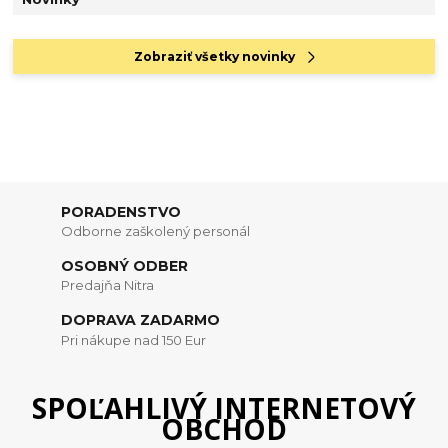
Zobraziť všetky novinky
PORADENSTVO
Odborne zaškolený personál
OSOBNÝ ODBER
Predajňa Nitra
DOPRAVA ZADARMO
Pri nákupe nad 150 Eur
SPOĽAHLIVÝ INTERNETOVÝ
OBCHOD