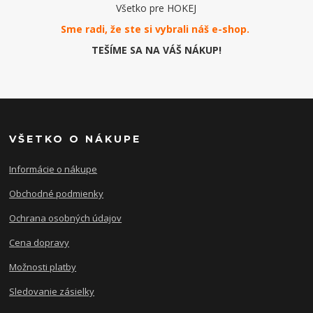
Všetko pre HOKEJ
Sme radi, že ste si vybrali náš e-
shop
.
TEŠÍME SA NA VÁŠ NÁKUP!
VŠETKO O NÁKUPE
Informácie o nákupe
Obchodné podmienky
Ochrana osobných údajov
Cena dopravy
Možnosti platby
Sledovanie zásielky