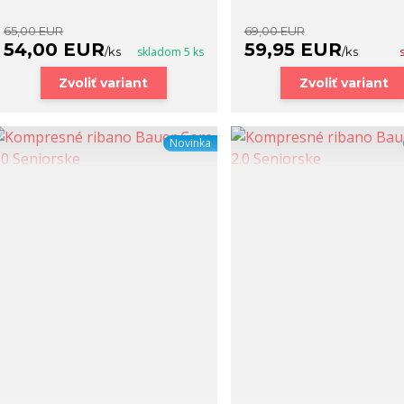
65,00 EUR
69,00 EUR
54,00 EUR
59,95 EUR
/
ks
skladom 5 ks
/
ks
Zvoliť variant
Zvoliť variant
Novinka