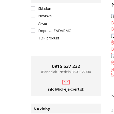
Skladom
Novinka
1
Akcia
Doprava ZADARMO
TOP produkt
0915 537 232
(Pondelok - Nedeľa 08.00 - 22.00)
info@hokejexpert.sk
N
Novinky
Z