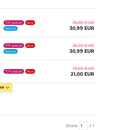
35,00 EUR
TOP produkt
Akcia
30,99 EUR
Novinka
35,00 EUR
TOP produkt
Akcia
30,99 EUR
Novinka
19,00 EUR
TOP produkt
Akcia
21,00 EUR
ov
strana
z 1