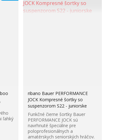
mboo
ribano Bauer PERFORMANCE
JOCK Kompresné šortky so
o
suspenzorom S22 - juniorske
vého
Funkčné čierne šortky Bauer
i ľahký
PERFORMANCE JOCK sú
navrhnuté špeciálne pre
poloprofesionálnych a
amatérskych seniorských hráčov.