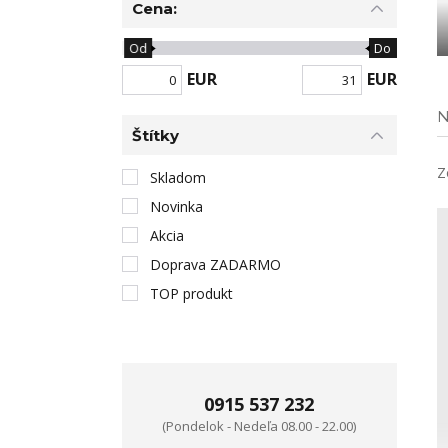
Cena:
Od
Do
EUR
EUR
N
Štítky
Z
Skladom
Novinka
Akcia
Doprava ZADARMO
TOP produkt
0915 537 232
(Pondelok - Nedeľa 08.00 - 22.00)