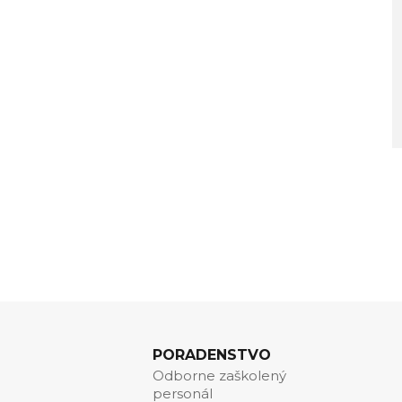
PORADENSTVO
Odborne zaškolený
personál