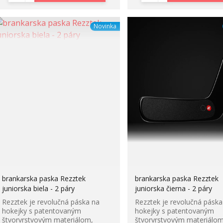
Novinka
brankarska paska Rezztek
brankarska paska Rezztek
juniorska biela - 2 páry
juniorska čierna - 2 páry
Rezztek je revolučná páska na
Rezztek je revolučná páska
hokejky s patentovaným
hokejky s patentovaným
štvorvrstvovým materiálom,
štvorvrstvovým materiálom