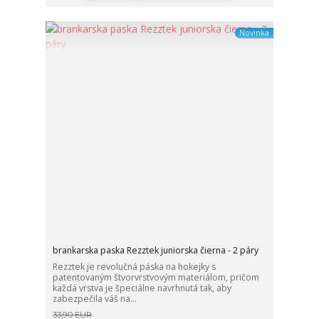
Novinka
brankarska paska Rezztek juniorska čierna - 2 páry
Rezztek je revolučná páska na hokejky s
patentovaným štvorvrstvovým materiálom, pričom
každá vrstva je špeciálne navrhnutá tak, aby
zabezpečila váš na...
33,90 EUR