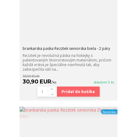
brankarska paska Rezztek seniorska biela - 2 páry
Rezztek je revolučná páska na hokejky s
patentovaným štvorvrstvovým materiálom, pričom
každá vrstva je špeciálne navrhnutá tak, aby
zabezpečila váš na...
33,90 EUR
30,90 EUR
/
ks
skladom 5 ks
Pridať do košíka
Novinka