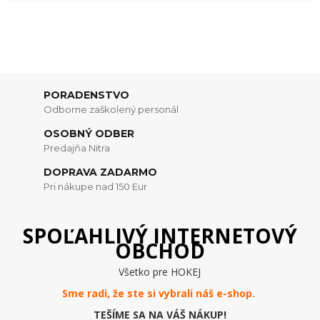
PORADENSTVO
Odborne zaškolený personál
OSOBNÝ ODBER
Predajňa Nitra
DOPRAVA ZADARMO
Pri nákupe nad 150 Eur
SPOĽAHLIVÝ INTERNETOVÝ
OBCHOD
Všetko pre HOKEJ
Sme radi, že ste si vybrali náš e-
shop
.
TEŠÍME SA NA VÁŠ NÁKUP!