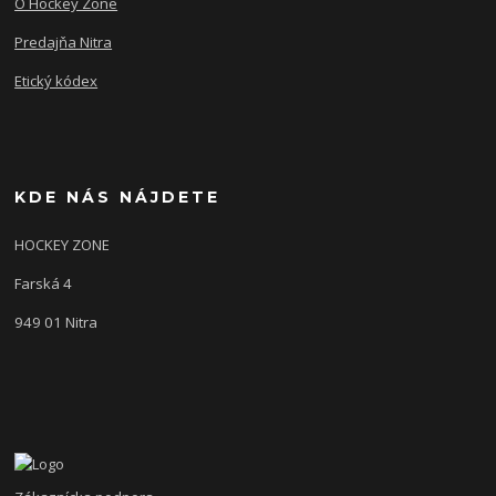
O Hockey Zone
Predajňa Nitra
Etický kódex
KDE NÁS NÁJDETE
HOCKEY ZONE
Farská 4
949 01 Nitra