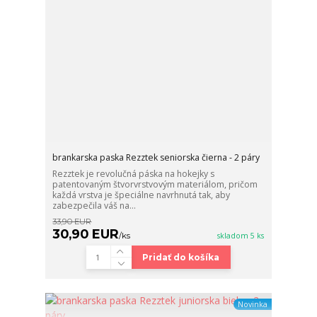
brankarska paska Rezztek seniorska čierna - 2 páry
Rezztek je revolučná páska na hokejky s
patentovaným štvorvrstvovým materiálom, pričom
každá vrstva je špeciálne navrhnutá tak, aby
zabezpečila váš na...
33,90 EUR
30,90 EUR
/
ks
skladom 5 ks
Pridať do košíka
Novinka