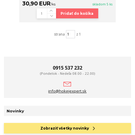
30,90 EUR
/
ks
skladom 5 ks
Pridať do košíka
strana
z 1
0915 537 232
(Pondelok - Nedeľa 08.00 - 22.00)
info@hokejexpert.sk
Novinky
Zobraziť všetky novinky