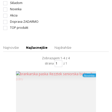
Skladom
Novinka
Akcia
Doprava ZADARMO
TOP produkt
Najnovšie
Najlacnejšie
Najdrahšie
Zobrazujem 1-4 z 4
strana
z 1
Novinka