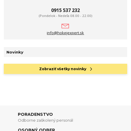
0915 537 232
(Pondelok - Nedeľa 08.00 - 22.00)
info@hokejexpert.sk
Novinky
Zobraziť všetky novinky
PORADENSTVO
Odborne zaškolený personál
OSOBNÝ ODBER