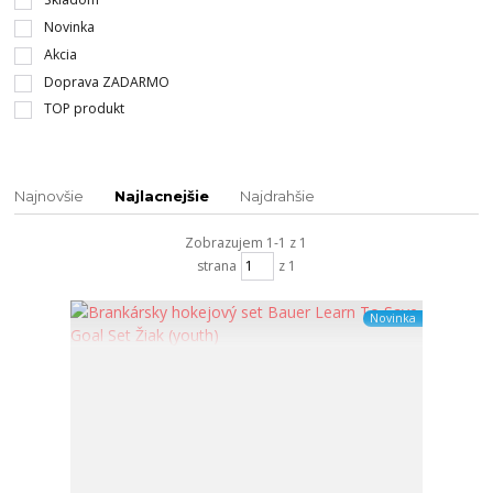
Novinka
Akcia
Doprava ZADARMO
TOP produkt
Najnovšie
Najlacnejšie
Najdrahšie
Zobrazujem 1-1 z 1
strana
z 1
Novinka