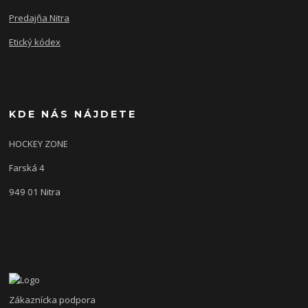
Predajňa Nitra
Etický kódex
KDE NÁS NÁJDETE
HOCKEY ZONE
Farská 4
949 01 Nitra
Zákaznícka podpora