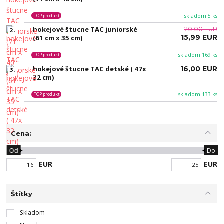
skladom 5 ks
TOP produkt
hokejové štucne TAC juniorské
20,00 EUR
2.
15,99 EUR
(61 cm x 35 cm)
skladom 169 ks
TOP produkt
hokejové štucne TAC detské ( 47x
16,00 EUR
3.
32 cm)
skladom 133 ks
TOP produkt
Cena:
Od
Do
EUR
EUR
Štítky
Skladom