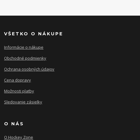
VŠETKO O NÁKUPE
Informácie o nákupe
Obchodné podmienky
Ochrana osobných údajov
Cena dopravy
Možnosti platby
Sledovanie zásielky
O NÁS
O Hockey Zone