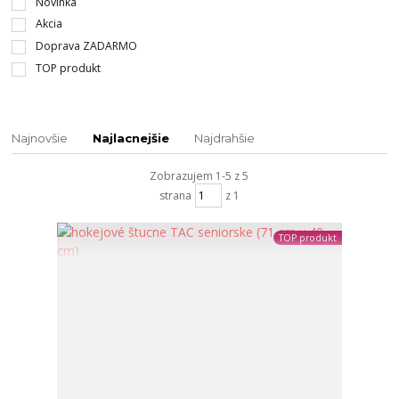
Novinka
Akcia
Doprava ZADARMO
TOP produkt
Najnovšie
Najlacnejšie
Najdrahšie
Zobrazujem 1-5 z 5
strana
z 1
TOP produkt