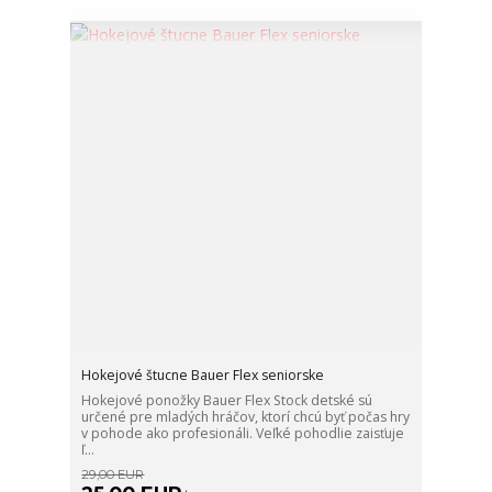
Hokejové štucne Bauer Flex seniorske
Hokejové ponožky Bauer Flex Stock detské sú
určené pre mladých hráčov, ktorí chcú byť počas hry
v pohode ako profesionáli. Veľké pohodlie zaisťuje
ľ...
29,00 EUR