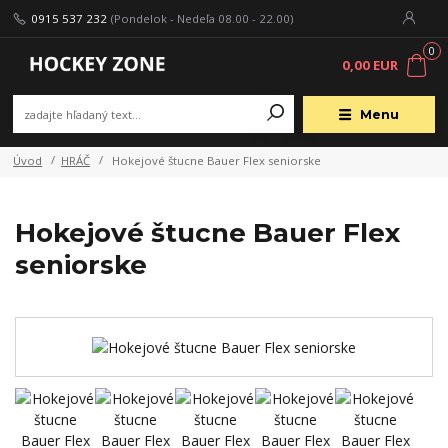
0915 537 232
(Pondelok - Nedeľa 08.00 - 22.00)
0
0,00 EUR
Menu
Úvod
HRÁČ
Hokejové štucne Bauer Flex seniorske
Hokejové štucne Bauer Flex
seniorske