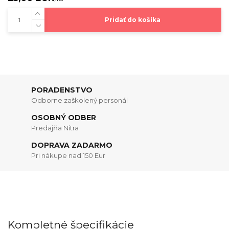
Pridať do košíka
PORADENSTVO
Odborne zaškolený personál
OSOBNÝ ODBER
Predajňa Nitra
DOPRAVA ZADARMO
Pri nákupe nad 150 Eur
Kompletné špecifikácie