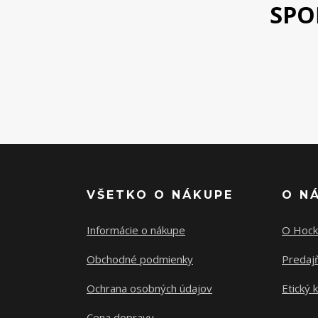
SPO
VŠETKO O NÁKUPE
O N
Informácie o nákupe
O Hock
Obchodné podmienky
Predajň
Ochrana osobných údajov
Etický 
Cena dopravy