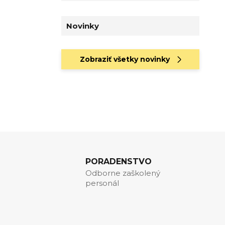
Novinky
Zobraziť všetky novinky
PORADENSTVO
Odborne zaškolený
personál