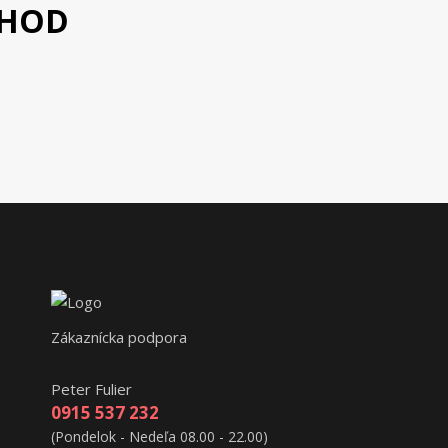
CHOD
Zákaznícka podpora
Peter Fulier
0915 537 232
(Pondelok - Nedeľa 08.00 - 22.00)