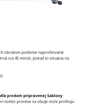
 ich obratom pošleme naprofilované.
 trvá cca 45 minút, pokiaľ to situácia na
e)
dľa predom pripravenej šablony
 pri tomto procese sa oboje nože profilujú