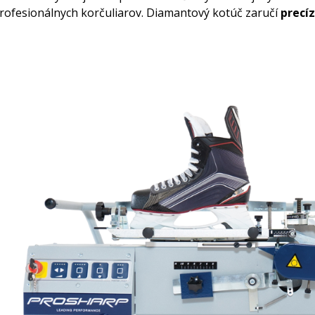
rofesionálnych korčuliarov. Diamantový kotúč zaručí
precí