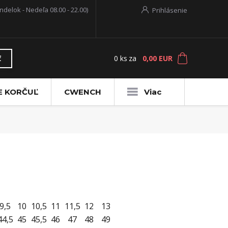
ndelok - Nedeľa 08.00 - 22.00)
Prihlásenie
0
ks
za
0,00 EUR
ť
E KORČUĽ
CWENCH
Viac
9,5
10
10,5
11
11,5
12
13
44,5
45
45,5
46
47
48
49