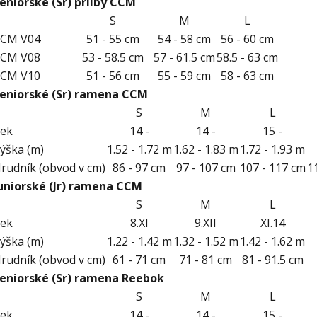
eniorské (Sr) prilby CCM
S
M
L
CM V04
51 - 55 cm
54 - 58 cm
56 - 60 cm
CM V08
53 - 58.5 cm
57 - 61.5 cm
58.5 - 63 cm
CM V10
51 - 56 cm
55 - 59 cm
58 - 63 cm
eniorské (Sr) ramena CCM
S
M
L
ek
14 -
14 -
15 -
ýška (m)
1.52 - 1.72 m
1.62 - 1.83 m
1.72 - 1.93 m
rudník (obvod v cm)
86 - 97 cm
97 - 107 cm
107 - 117 cm
1
uniorské (Jr) ramena CCM
S
M
L
ek
8.XI
9.XII
XI.14
ýška (m)
1.22 - 1.42 m
1.32 - 1.52 m
1.42 - 1.62 m
rudník (obvod v cm)
61 - 71 cm
71 - 81 cm
81 - 91.5 cm
eniorské (Sr) ramena Reebok
S
M
L
ek
14 -
14 -
15 -