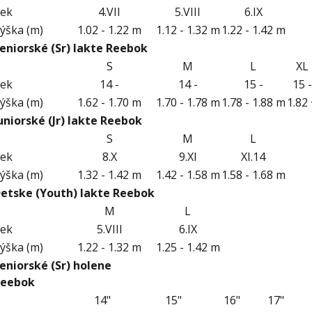
ek
4.VII
5.VIII
6.IX
ýška (m)
1.02 - 1.22 m
1.12 - 1.32 m
1.22 - 1.42 m
eniorské (Sr) lakte Reebok
S
M
L
XL
ek
14 -
14 -
15 -
15 -
ýška (m)
1.62 - 1.70 m
1.70 - 1.78 m
1.78 - 1.88 m
1.82
uniorské (Jr) lakte Reebok
S
M
L
ek
8.X
9.XI
XI.14
ýška (m)
1.32 - 1.42 m
1.42 - 1.58 m
1.58 - 1.68 m
etske (Youth) lakte Reebok
M
L
ek
5.VIII
6.IX
ýška (m)
1.22 - 1.32 m
1.25 - 1.42 m
eniorské (Sr) holene
eebok
14"
15"
16"
17"