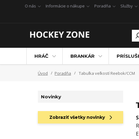
O nás
Informácie o nákupe
Poradňa
Služby
HRÁČ
BRANKÁR
PRÍSLU
Úvod
Poradňa
Tabuľka veľkostí Reebok/CCM
Novinky
S
Zobraziť všetky novinky
R