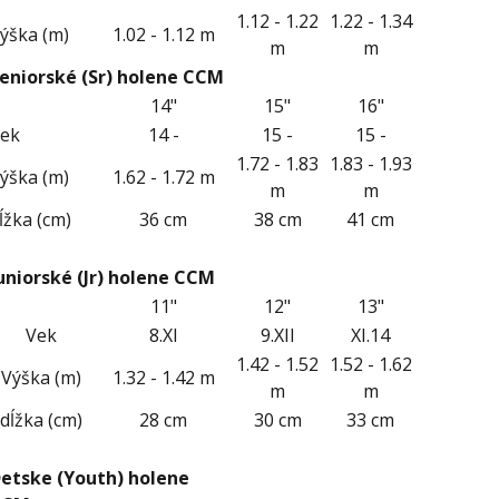
1.12 - 1.22
1.22 - 1.34
ýška (m)
1.02 - 1.12 m
m
m
eniorské (Sr) holene CCM
14"
15"
16"
ek
14 -
15 -
15 -
1.72 - 1.83
1.83 - 1.93
ýška (m)
1.62 - 1.72 m
m
m
ĺžka (cm)
36 cm
38 cm
41 cm
uniorské (Jr) holene CCM
11"
12"
13"
Vek
8.XI
9.XII
XI.14
1.42 - 1.52
1.52 - 1.62
Výška (m)
1.32 - 1.42 m
m
m
dĺžka (cm)
28 cm
30 cm
33 cm
etske (Youth) holene