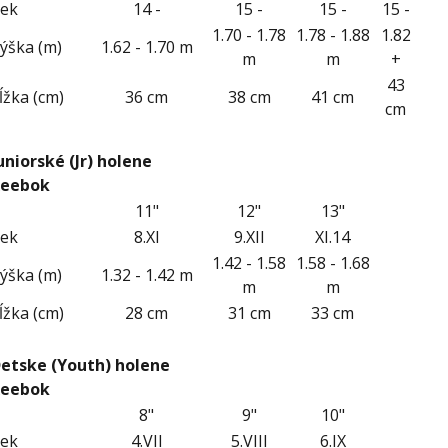
ek
14 -
15 -
15 -
15 -
1.70 - 1.78
1.78 - 1.88
1.82
ýška (m)
1.62 - 1.70 m
m
m
+
43
ĺžka (cm)
36 cm
38 cm
41 cm
cm
uniorské (Jr) holene
eebok
11"
12"
13"
ek
8.XI
9.XII
XI.14
1.42 - 1.58
1.58 - 1.68
ýška (m)
1.32 - 1.42 m
m
m
ĺžka (cm)
28 cm
31 cm
33 cm
etske (Youth) holene
eebok
8"
9"
10"
ek
4.VII
5.VIII
6.IX