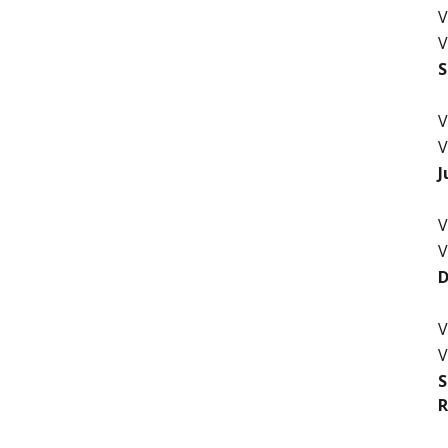
V
V
S
V
V
J
V
V
D
V
V
S
R