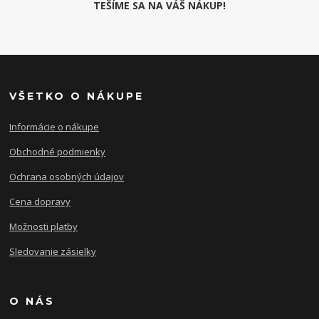
TEŠÍME SA NA VÁŠ NÁKUP!
VŠETKO O NÁKUPE
Informácie o nákupe
Obchodné podmienky
Ochrana osobných údajov
Cena dopravy
Možnosti platby
Sledovanie zásielky
O NÁS