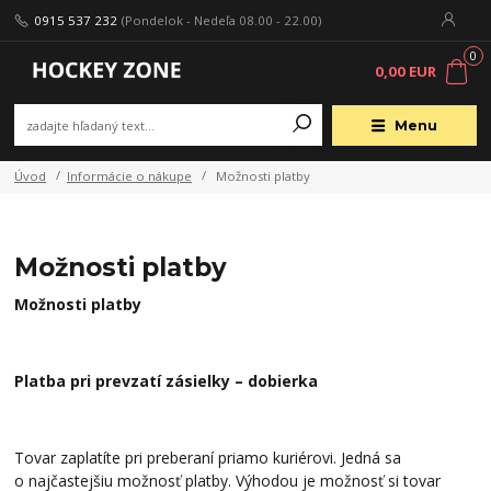
0915 537 232
(Pondelok - Nedeľa 08.00 - 22.00)
0
0,00 EUR
Menu
Úvod
Informácie o nákupe
Možnosti platby
Možnosti platby
Možnosti platby
Platba pri prevzatí zásielky – dobierka
Tovar zaplatíte pri preberaní priamo kuriérovi. Jedná sa
o najčastejšiu možnosť platby. Výhodou je možnosť si tovar