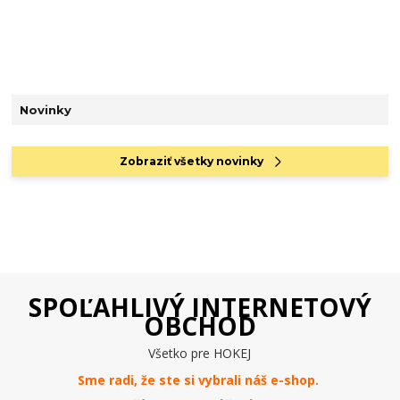
Novinky
Zobraziť všetky novinky
SPOĽAHLIVÝ INTERNETOVÝ
OBCHOD
Všetko pre HOKEJ
Sme radi, že ste si vybrali náš e-
shop
.