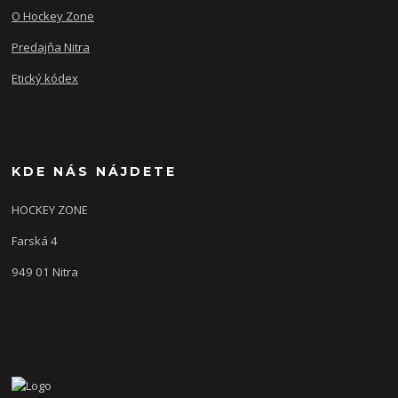
O Hockey Zone
Predajňa Nitra
Etický kódex
KDE NÁS NÁJDETE
HOCKEY ZONE
Farská 4
949 01 Nitra