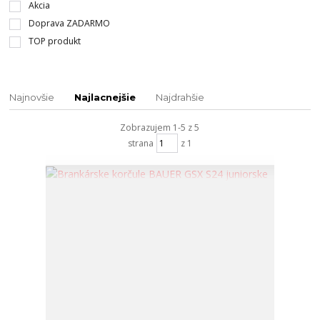
Akcia
Doprava ZADARMO
TOP produkt
Najnovšie
Najlacnejšie
Najdrahšie
Zobrazujem 1-5 z 5
strana
z 1