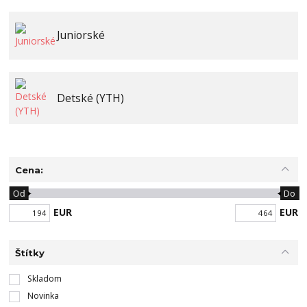
Juniorské
Detské (YTH)
Cena:
Od
Do
EUR
EUR
Štítky
Skladom
Novinka