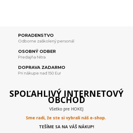
PORADENSTVO
Odborne zaškolený personál
OSOBNÝ ODBER
Predajňa Nitra
DOPRAVA ZADARMO
Pri nákupe nad 150 Eur
SPOĽAHLIVÝ INTERNETOVÝ
OBCHOD
Všetko pre HOKEJ
Sme radi, že ste si vybrali náš e-
shop
.
TEŠÍME SA NA VÁŠ NÁKUP!