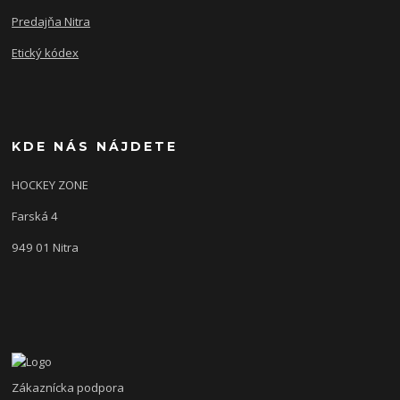
Predajňa Nitra
Etický kódex
KDE NÁS NÁJDETE
HOCKEY ZONE
Farská 4
949 01 Nitra
Zákaznícka podpora