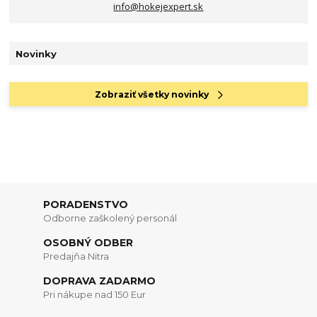
info@hokejexpert.sk
Novinky
Zobraziť všetky novinky
PORADENSTVO
Odborne zaškolený personál
OSOBNÝ ODBER
Predajňa Nitra
DOPRAVA ZADARMO
Pri nákupe nad 150 Eur