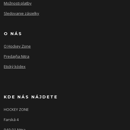
Možnosti platby
Sledovanie zásielky
O NÁS
O Hockey Zone
Predajňa Nitra
Etický kódex
KDE NÁS NÁJDETE
HOCKEY ZONE
Farská 4
949 01 Nitra