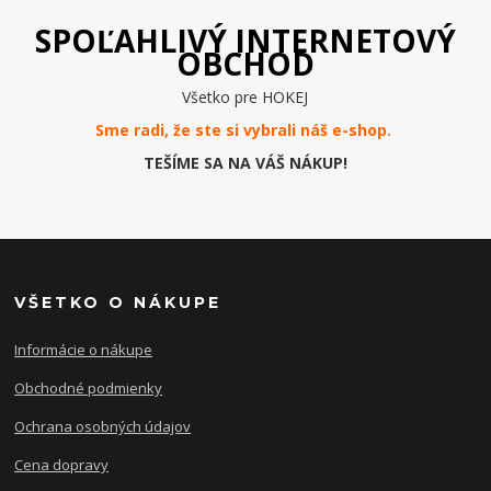
SPOĽAHLIVÝ INTERNETOVÝ
OBCHOD
Všetko pre HOKEJ
Sme radi, že ste si vybrali náš e-
shop
.
TEŠÍME SA NA VÁŠ NÁKUP!
VŠETKO O NÁKUPE
Informácie o nákupe
Obchodné podmienky
Ochrana osobných údajov
Cena dopravy