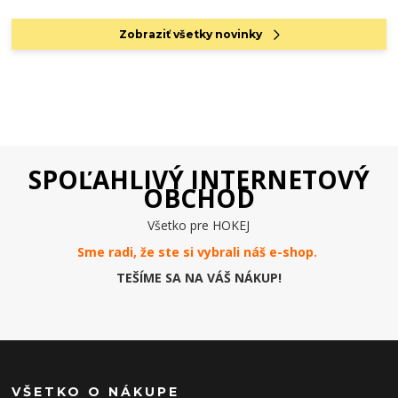
Zobraziť všetky novinky
SPOĽAHLIVÝ INTERNETOVÝ
OBCHOD
Všetko pre HOKEJ
Sme radi, že ste si vybrali náš e-
shop
.
TEŠÍME SA NA VÁŠ NÁKUP!
VŠETKO O NÁKUPE