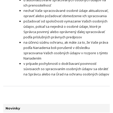
u automatizovane spracovaných osobných údajov na
ich prenositeľnosť
nechať Vaše spracovávané osobné údaje aktualizovať,
opraviť alebo požadovať obmedzenie ich spracovania
požadovať od spoločnosti vymazanie Vašich osobných
údajov, pokiaľ sa nejedná o osobné údaje, ktoré je
Správca povinný alebo oprávnený ďalej spracovávať
podľa príslušných právnych predpisov
na účinnú súdnu ochranu, ak máte za to, že Vaše práva
podľa Nariadenia boli porušené v dôsledku
spracovania Vašich osobných údajov v rozpore s týmto
Nariadením
v prípade pochybností o dodržiavaní povinností
súvisiacich so spracovaním osobných údajov sa obrátiť
na Správcu alebo na Úrad na ochranu osobných údajov
Novinky