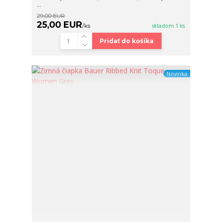
...
29,00 EUR
25,00 EUR
/
ks
skladom 1 ks
Pridať do košíka
Novinka