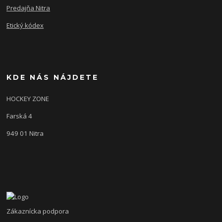
Predajňa Nitra
Etický kódex
KDE NÁS NÁJDETE
HOCKEY ZONE
Farská 4
949 01 Nitra
Zákaznícka podpora