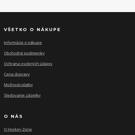
VŠETKO O NÁKUPE
Informácie o nákupe
Obchodné podmienky
Ochrana osobných údajov
Cena dopravy
Možnosti platby
Sledovanie zásielky
O NÁS
O Hockey Zone