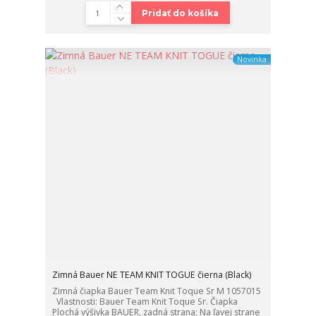
Pridať do košíka
Novinka
Zimná Bauer NE TEAM KNIT TOGUE čierna (Black)
Zimná čiapka Bauer Team Knit Toque Sr M 1057015
Vlastnosti: Bauer Team Knit Toque Sr. Čiapka
Plochá výšivka BAUER, zadná strana; Na ľavej strane