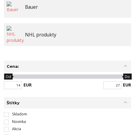
Bauer
NHL produkty
Cena:
Od
Do
EUR
EUR
Štítky
Skladom
Novinka
Akcia