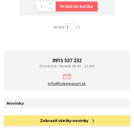
Pridať do košíka
strana
z 1
0915 537 232
(Pondelok - Nedeľa 08.00 - 22.00)
info@hokejexpert.sk
Novinky
Zobraziť všetky novinky