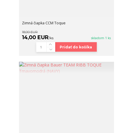
Zimná čiapka CCM Toque
18,00 EUR
14,00 EUR
/
ks
skladom 1 ks
Pridať do košíka