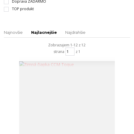
Doprava ZADARMO
TOP produkt
Najnovšie
Najlacnejšie
Najdrahšie
Zobrazujem 1-12 z 12
strana
z 1