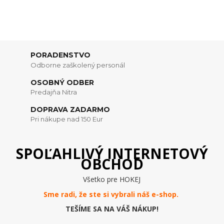
PORADENSTVO
Odborne zaškolený personál
OSOBNÝ ODBER
Predajňa Nitra
DOPRAVA ZADARMO
Pri nákupe nad 150 Eur
SPOĽAHLIVÝ INTERNETOVÝ
OBCHOD
Všetko pre HOKEJ
Sme radi, že ste si vybrali náš e-
shop
.
TEŠÍME SA NA VÁŠ NÁKUP!