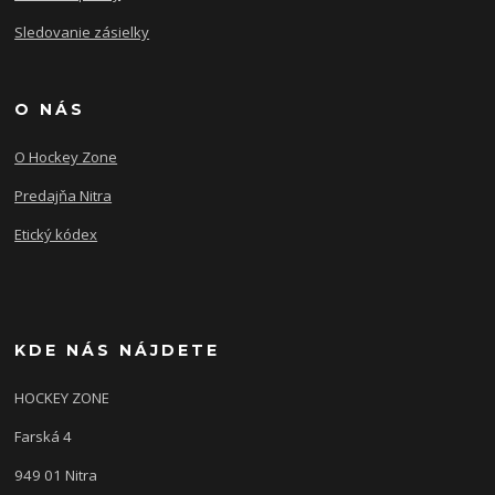
Sledovanie zásielky
O NÁS
O Hockey Zone
Predajňa Nitra
Etický kódex
KDE NÁS NÁJDETE
HOCKEY ZONE
Farská 4
949 01 Nitra