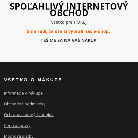
SPOĽAHLIVÝ INTERNETOVÝ
OBCHOD
Všetko pre HOKEJ
Sme radi, že ste si vybrali náš e-
shop
.
TEŠÍME SA NA VÁŠ NÁKUP!
VŠETKO O NÁKUPE
Informácie o nákupe
Obchodné podmienky
Ochrana osobných údajov
Cena dopravy
Možnosti platby