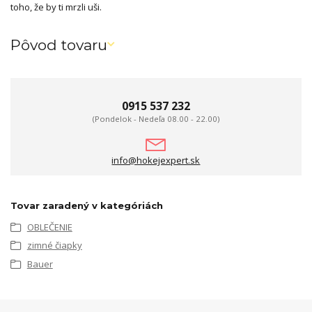
toho, že by ti mrzli uši.
Pôvod tovaru
0915 537 232
(Pondelok - Nedeľa 08.00 - 22.00)
info@hokejexpert.sk
Tovar zaradený v kategóriách
OBLEČENIE
zimné čiapky
Bauer