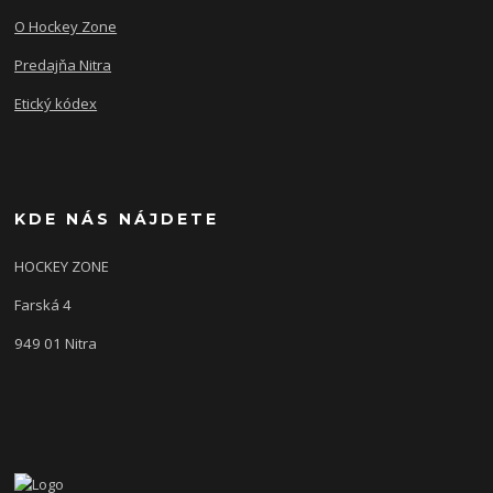
O Hockey Zone
Predajňa Nitra
Etický kódex
KDE NÁS NÁJDETE
HOCKEY ZONE
Farská 4
949 01 Nitra