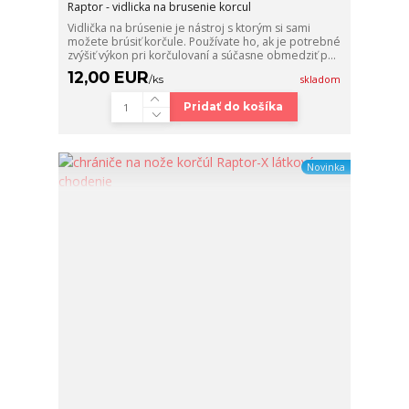
Raptor - vidlicka na brusenie korcul
Vidlička na brúsenie je nástroj s ktorým si sami
možete brúsiť korčule. Používate ho, ak je potrebné
zvýšiť výkon pri korčulovaní a súčasne obmedziť p...
12,00 EUR
/
ks
skladom
Pridať do košíka
Novinka