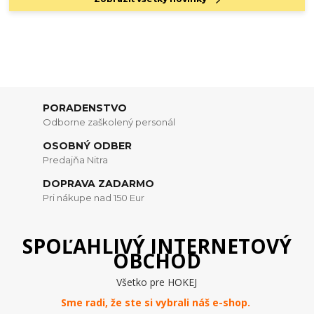
PORADENSTVO
Odborne zaškolený personál
OSOBNÝ ODBER
Predajňa Nitra
DOPRAVA ZADARMO
Pri nákupe nad 150 Eur
SPOĽAHLIVÝ INTERNETOVÝ
OBCHOD
Všetko pre HOKEJ
Sme radi, že ste si vybrali náš e-
shop
.