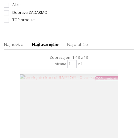
Akcia
Doprava ZADARMO
TOP produkt
Najnovšie
Najlacnejšie
Najdrahšie
Zobrazujem 1-13 z 13
strana
z 1
TOP produkt