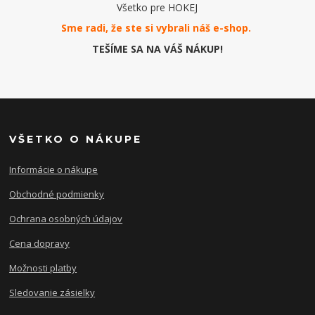
Všetko pre HOKEJ
Sme radi, že ste si vybrali náš e-
shop
.
TEŠÍME SA NA VÁŠ NÁKUP!
VŠETKO O NÁKUPE
Informácie o nákupe
Obchodné podmienky
Ochrana osobných údajov
Cena dopravy
Možnosti platby
Sledovanie zásielky