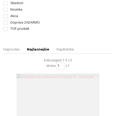
Skladom
Novinka
Akcia
Doprava ZADARMO
TOP produkt
Najnovšie
Najlacnejšie
Najdrahšie
Zobrazujem 1-5 z 5
strana
z 1