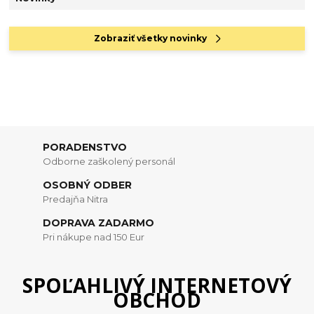
Zobraziť všetky novinky
PORADENSTVO
Odborne zaškolený personál
OSOBNÝ ODBER
Predajňa Nitra
DOPRAVA ZADARMO
Pri nákupe nad 150 Eur
SPOĽAHLIVÝ INTERNETOVÝ
OBCHOD