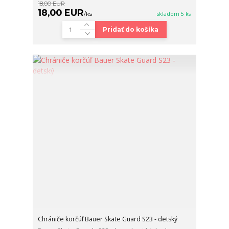
18,00 EUR
18,00 EUR
/
ks
skladom 5 ks
Pridať do košíka
Chrániče korčúľ Bauer Skate Guard S23 - detský