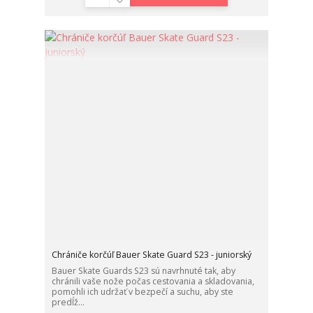
Chrániče korčúľ Bauer Skate Guard S23 - juniorský
Bauer Skate Guards S23 sú navrhnuté tak, aby
chránili vaše nože počas cestovania a skladovania,
pomohli ich udržať v bezpečí a suchu, aby ste
predĺž...