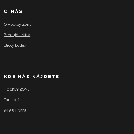
O NÁS
O Hockey Zone
Predajňa Nitra
Etický kódex
KDE NÁS NÁJDETE
HOCKEY ZONE
Farská 4
949 01 Nitra