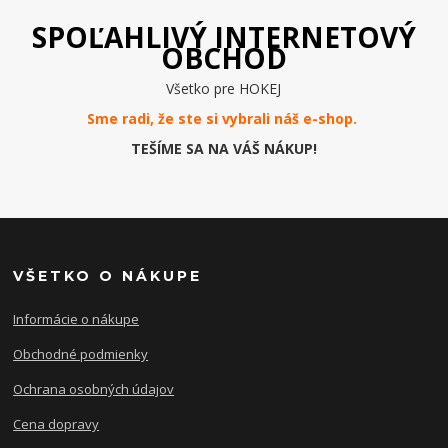
SPOĽAHLIVÝ INTERNETOVÝ
OBCHOD
Všetko pre HOKEJ
Sme radi, že ste si vybrali náš e-
shop
.
TEŠÍME SA NA VÁŠ NÁKUP!
VŠETKO O NÁKUPE
Informácie o nákupe
Obchodné podmienky
Ochrana osobných údajov
Cena dopravy