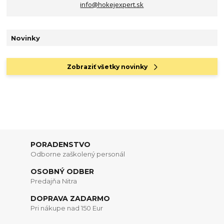
info@hokejexpert.sk
Novinky
Zobraziť všetky novinky
PORADENSTVO
Odborne zaškolený personál
OSOBNÝ ODBER
Predajňa Nitra
DOPRAVA ZADARMO
Pri nákupe nad 150 Eur