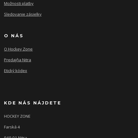
Možnosti platby
Sledovanie zásielky
O NÁS
O Hockey Zone
Predajňa Nitra
Etický kódex
KDE NÁS NÁJDETE
HOCKEY ZONE
Farská 4
949 01 Nitra