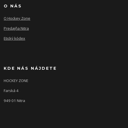
O NÁS
O Hockey Zone
Predajňa Nitra
Etický kódex
KDE NÁS NÁJDETE
HOCKEY ZONE
Farská 4
949 01 Nitra