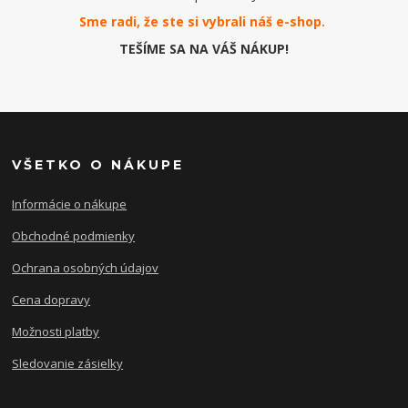
Sme radi, že ste si vybrali náš e-
shop
.
TEŠÍME SA NA VÁŠ NÁKUP!
VŠETKO O NÁKUPE
Informácie o nákupe
Obchodné podmienky
Ochrana osobných údajov
Cena dopravy
Možnosti platby
Sledovanie zásielky