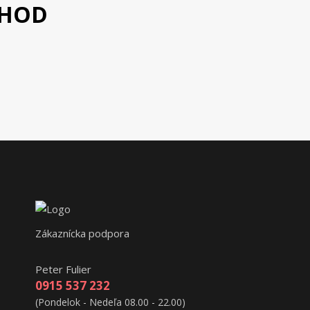
CHOD
Zákaznícka podpora
Peter Fulier
0915 537 232
(Pondelok - Nedeľa 08.00 - 22.00)