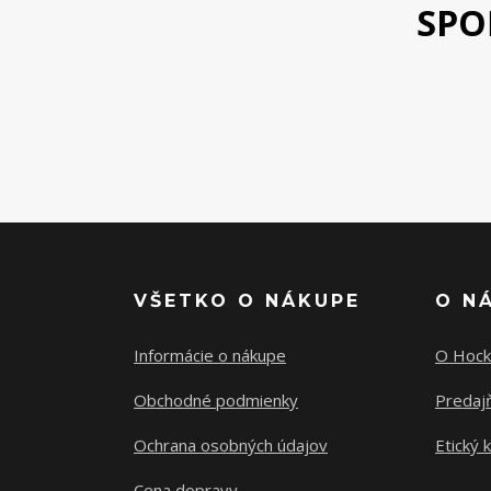
SPO
VŠETKO O NÁKUPE
O N
Informácie o nákupe
O Hock
Obchodné podmienky
Predajň
Ochrana osobných údajov
Etický 
Cena dopravy