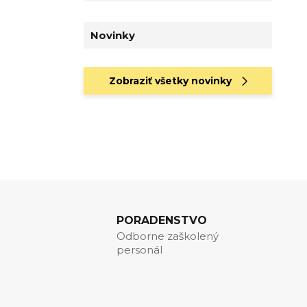
Novinky
Zobraziť všetky novinky
PORADENSTVO
Odborne zaškolený
personál