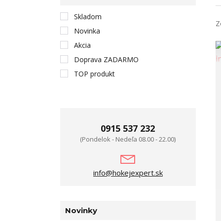
Skladom
Z
Novinka
Akcia
Doprava ZADARMO
TOP produkt
0915 537 232
(Pondelok - Nedeľa 08.00 - 22.00)
info@hokejexpert.sk
Novinky