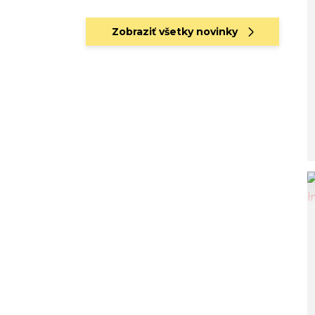
Zobraziť všetky novinky