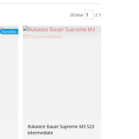
strana
z 1
Novinka
Rukavice Bauer Supreme M3 S23
intermediate