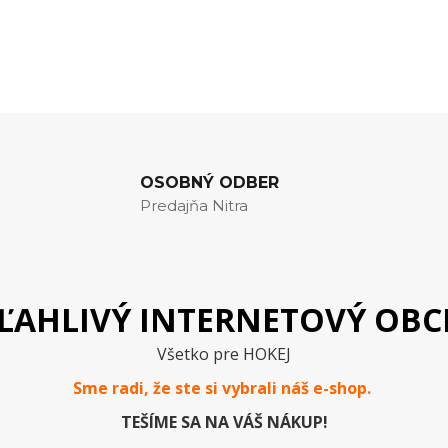
OSOBNÝ ODBER
Predajňa Nitra
ĽAHLIVÝ INTERNETOVÝ OB
Všetko pre HOKEJ
Sme radi, že ste si vybrali náš e-
shop
.
TEŠÍME SA NA VÁŠ NÁKUP!