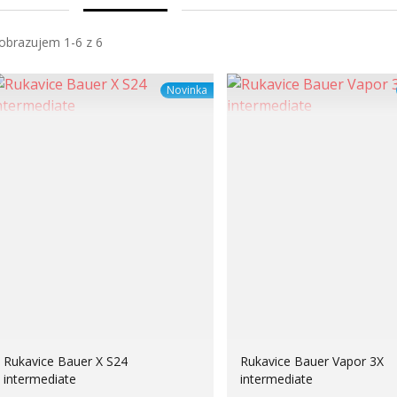
obrazujem 1-6 z 6
Novinka
Rukavice Bauer X S24
Rukavice Bauer Vapor 3X
intermediate
intermediate