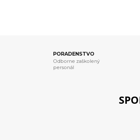
PORADENSTVO
Odborne zaškolený
personál
SPO