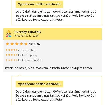
Vyjadrenie nášho obchodu
Dobrý deň, ďakujeme za 100% recenziu! Sme veľmi radi,
že ste s nákupom u nás tak spokojný :-) Veľa hokejových
zážitkov. za Hokejexpert.sk Peter
Overený zákazník
Pridané 19. 12. 2024
100 %
dodacia lehota
kvalita dopravy
kvalita komunikácie
rýchle dodanie, blesková komunikácia, určite nakúpim znova
Vyjadrenie nášho obchodu
Dobrý deň, ďakujeme za 100% recenziu! Sme veľmi radi,
že ste s nákupom u nás tak spokojný :-) Veľa hokejových
zážitkov. za Hokejexpert.sk Peter