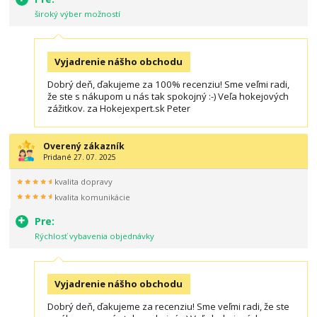
široký výber možností
Vyjadrenie nášho obchodu
Dobrý deň, ďakujeme za 100% recenziu! Sme veľmi radi,
že ste s nákupom u nás tak spokojný :-) Veľa hokejových
zážitkov. za Hokejexpert.sk Peter
Overený zákazník
Pridané 27. 07. 2025
kvalita dopravy
kvalita komunikácie
Pre:
Rýchlosť vybavenia objednávky
Vyjadrenie nášho obchodu
Dobrý deň, ďakujeme za recenziu! Sme veľmi radi, že ste