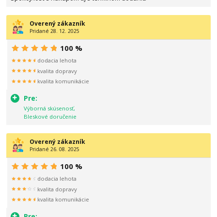
Overený zákazník
Pridané 28. 12. 2025
100 %
dodacia lehota
kvalita dopravy
kvalita komunikácie
Pre:
Výborná skúsenosť,
Bleskové doručenie
Overený zákazník
Pridané 26. 08. 2025
100 %
dodacia lehota
kvalita dopravy
kvalita komunikácie
Pre: