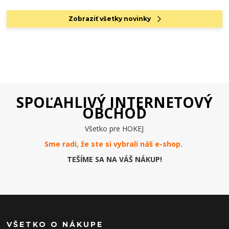
Zobraziť všetky novinky
SPOĽAHLIVÝ INTERNETOVÝ
OBCHOD
Všetko pre HOKEJ
Sme radi, že ste si vybrali náš e-
shop
.
TEŠÍME SA NA VÁŠ NÁKUP!
VŠETKO O NÁKUPE