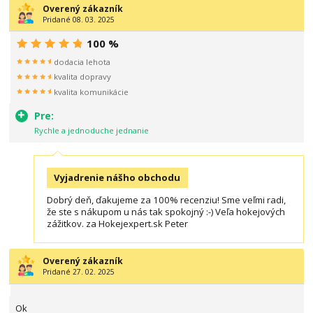
Overený zákazník
Pridané 08. 03. 2025
100 %
dodacia lehota
kvalita dopravy
kvalita komunikácie
Pre:
Rychle a jednoduche jednanie
Vyjadrenie nášho obchodu
Dobrý deň, ďakujeme za 100% recenziu! Sme veľmi radi,
že ste s nákupom u nás tak spokojný :-) Veľa hokejových
zážitkov. za Hokejexpert.sk Peter
Overený zákazník
Pridané 27. 02. 2025
Ok