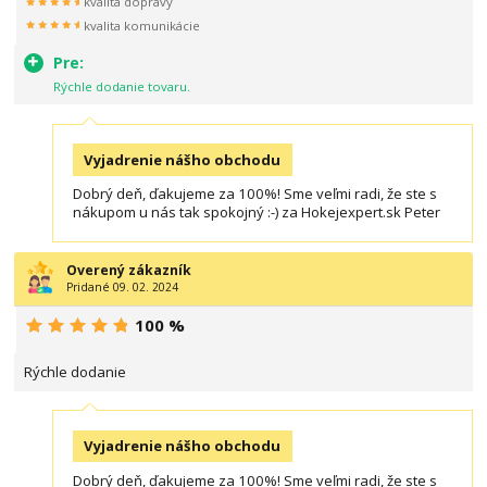
kvalita dopravy
kvalita komunikácie
Pre:
Rýchle dodanie tovaru.
Vyjadrenie nášho obchodu
Dobrý deň, ďakujeme za 100%! Sme veľmi radi, že ste s
nákupom u nás tak spokojný :-) za Hokejexpert.sk Peter
Overený zákazník
Pridané 09. 02. 2024
100 %
Rýchle dodanie
Vyjadrenie nášho obchodu
Dobrý deň, ďakujeme za 100%! Sme veľmi radi, že ste s