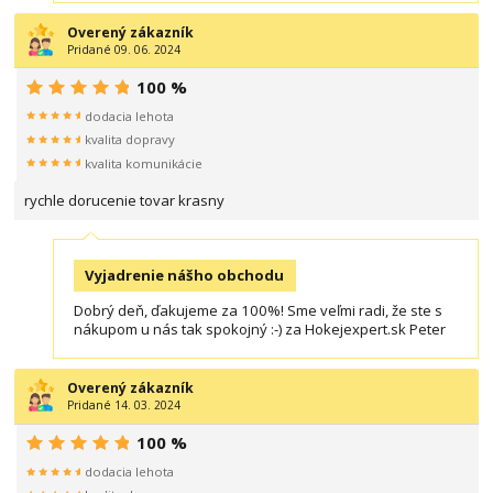
Overený zákazník
Pridané 09. 06. 2024
100 %
dodacia lehota
kvalita dopravy
kvalita komunikácie
rychle dorucenie tovar krasny
Vyjadrenie nášho obchodu
Dobrý deň, ďakujeme za 100%! Sme veľmi radi, že ste s
nákupom u nás tak spokojný :-) za Hokejexpert.sk Peter
Overený zákazník
Pridané 14. 03. 2024
100 %
dodacia lehota