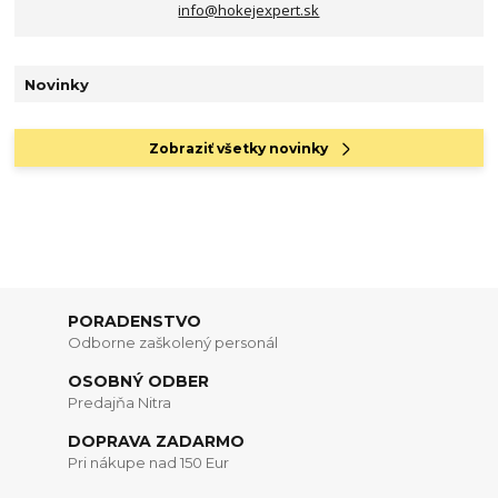
info@hokejexpert.sk
Novinky
Zobraziť všetky novinky
PORADENSTVO
Odborne zaškolený personál
OSOBNÝ ODBER
Predajňa Nitra
DOPRAVA ZADARMO
Pri nákupe nad 150 Eur