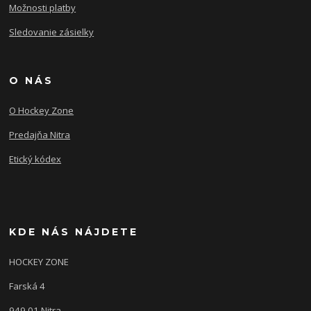
Možnosti platby
Sledovanie zásielky
O NÁS
O Hockey Zone
Predajňa Nitra
Etický kódex
KDE NÁS NÁJDETE
HOCKEY ZONE
Farská 4
949 01 Nitra