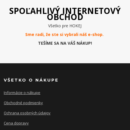
SPOĽAHLIVÝ INTERNETOVÝ
OBCHOD
Všetko pre HOKEJ
Sme radi, že ste si vybrali náš e-
shop
.
TEŠÍME SA NA VÁŠ NÁKUP!
VŠETKO O NÁKUPE
Informácie o nákupe
Obchodné podmienky
Ochrana osobných údajov
Cena dopravy