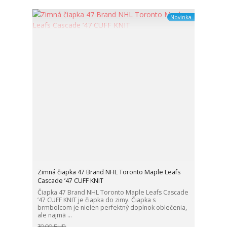
Novinka
Zimná čiapka 47 Brand NHL Toronto Maple Leafs
Cascade ’47 CUFF KNIT
Čiapka 47 Brand NHL Toronto Maple Leafs Cascade
’47 CUFF KNIT je čiapka do zimy. Čiapka s
brmbolcom je nielen perfektný doplnok oblečenia,
ale najmä ...
30,00 EUR