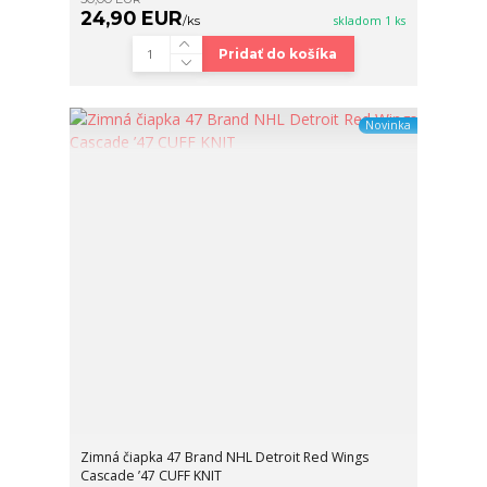
24,90 EUR
/
ks
skladom 1 ks
Pridať do košíka
Novinka
Zimná čiapka 47 Brand NHL Detroit Red Wings
Cascade ’47 CUFF KNIT