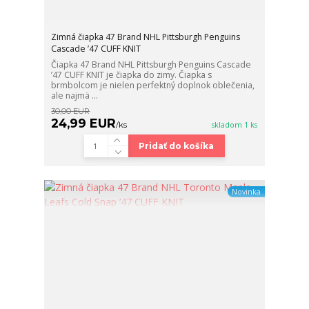
Zimná čiapka 47 Brand NHL Pittsburgh Penguins
Cascade ’47 CUFF KNIT
Čiapka 47 Brand NHL Pittsburgh Penguins Cascade
’47 CUFF KNIT je čiapka do zimy. Čiapka s
brmbolcom je nielen perfektný doplnok oblečenia,
ale najmä ...
30,00 EUR
24,99 EUR
/
ks
skladom 1 ks
Pridať do košíka
Novinka