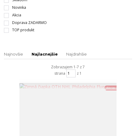
Novinka
Akcia
Doprava ZADARMO
TOP produkt
Najnovšie
Najlacnejšie
Najdrahšie
Zobrazujem 1-7 z 7
strana
z 1
Akcia