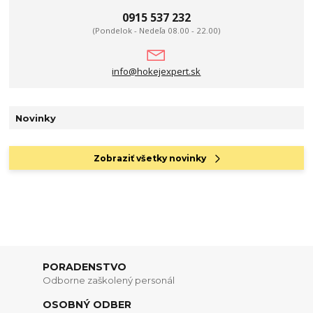
0915 537 232
(Pondelok - Nedeľa 08.00 - 22.00)
info@hokejexpert.sk
Novinky
Zobraziť všetky novinky
PORADENSTVO
Odborne zaškolený personál
OSOBNÝ ODBER