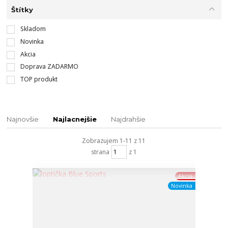
Štítky
Skladom
Novinka
Akcia
Doprava ZADARMO
TOP produkt
Najnovšie
Najlacnejšie
Najdrahšie
Zobrazujem 1-11 z 11
strana
z 1
Akcia
Novinka