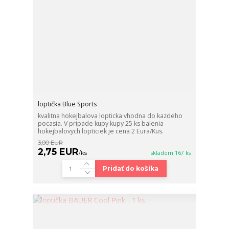
loptička Blue Sports
kvalitna hokejbalova lopticka vhodna do kazdeho
pocasia. V pripade kupy kupy 25 ks balenia
hokejbalovych lopticiek je cena 2 Eura/Kus.
3,00 EUR
2,75 EUR
/
ks
skladom 167 ks
Pridať do košíka