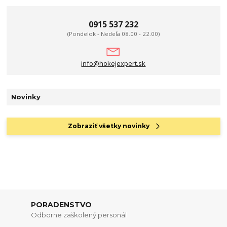
0915 537 232
(Pondelok - Nedeľa 08.00 - 22.00)
info@hokejexpert.sk
Novinky
Zobraziť všetky novinky
PORADENSTVO
Odborne zaškolený personál