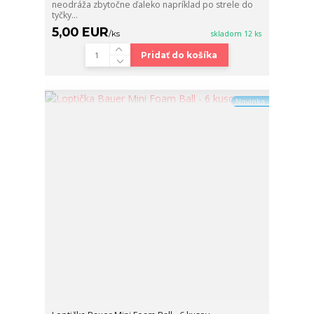
neodráža zbytočne ďaleko napríklad po strele do
tyčky...
5,00 EUR
/
ks
skladom 12 ks
Pridať do košíka
Novinka