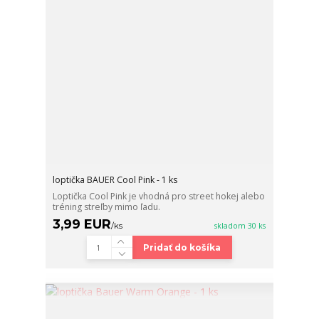
loptička BAUER Cool Pink - 1 ks
Loptička Cool Pink je vhodná pro street hokej alebo
tréning streľby mimo ľadu.
3,99 EUR
/
ks
skladom 30 ks
Pridať do košíka