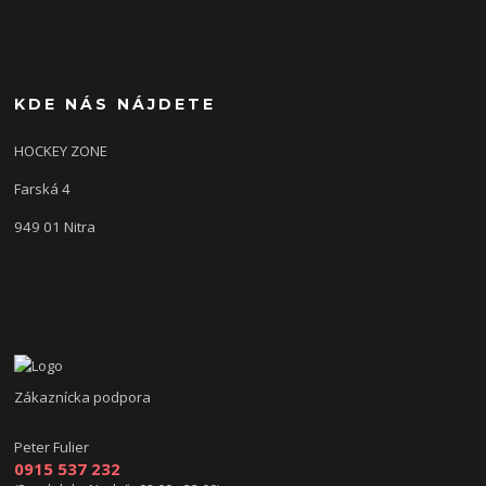
KDE NÁS NÁJDETE
HOCKEY ZONE
Farská 4
949 01 Nitra
Zákaznícka podpora
Peter Fulier
0915 537 232