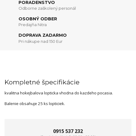
PORADENSTVO
Odborne zaškolený personál
OSOBNÝ ODBER
Predajňa Nitra
DOPRAVA ZADARMO
Pri nákupe nad 150 Eur
Kompletné špecifikácie
kvalitna hokejbalova lopticka vhodna do kazdeho pocasia.
Balenie obsahuje 25 ks lopticiek.
0915 537 232