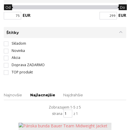
Od
Do
EUR
EUR
Štítky
Skladom
Novinka
Akcia
Doprava ZADARMO
TOP produkt
Najnovšie
Najlacnejšie
Najdrahšie
Zobrazujem 1-5 z 5
strana
z 1