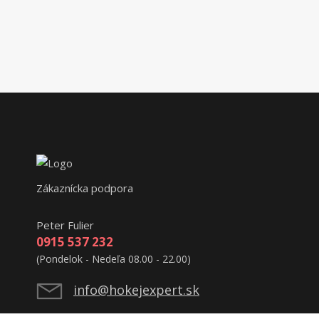
Zákaznícka podpora
Peter Fulier
0915 537 232
(Pondelok - Nedeľa 08.00 - 22.00)
info@hokejexpert.sk