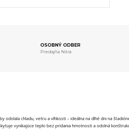
OSOBNÝ ODBER
Predajňa Nitra
 odolala chladu, vetru a vlhkosti – ideálna na dlhé dni na štadión
skytuje vynikajúce teplo bez pridania hmotnosti a odolná konštrukc