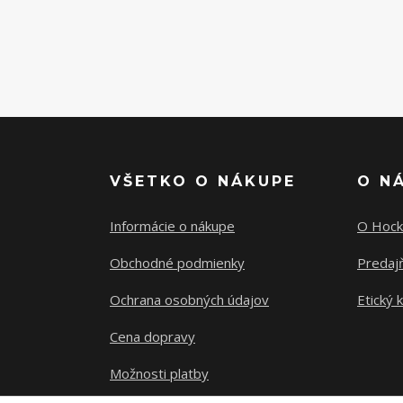
VŠETKO O NÁKUPE
O N
Informácie o nákupe
O Hock
Obchodné podmienky
Predajň
Ochrana osobných údajov
Etický 
Cena dopravy
Možnosti platby