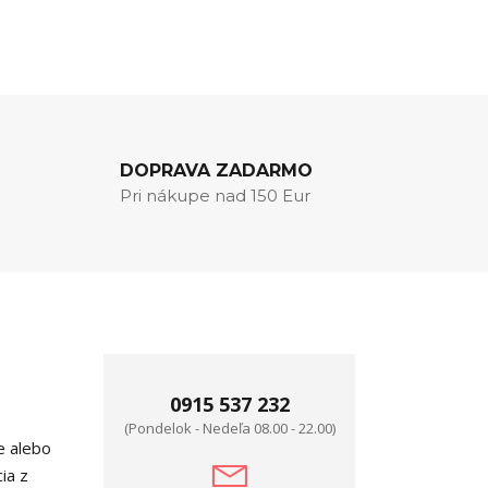
DOPRAVA ZADARMO
Pri nákupe nad 150 Eur
0915 537 232
(Pondelok - Nedeľa 08.00 - 22.00)
e alebo
ia z