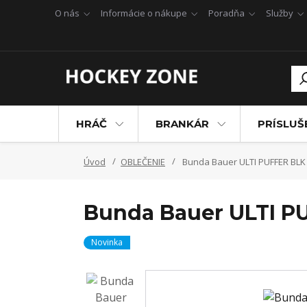
O nás
Informácie o nákupe
Poradňa
Služby
HRÁČ
BRANKÁR
PRÍSLU
Úvod
OBLEČENIE
Bunda Bauer ULTI PUFFER BLK
Bunda Bauer ULTI P
Novinka