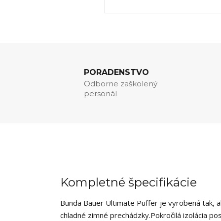
PORADENSTVO
Odborne zaškolený
personál
Kompletné špecifikácie
Bunda Bauer Ultimate Puffer je vyrobená tak, aby
chladné zimné prechádzky.
Pokročilá izolácia po