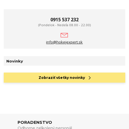
0915 537 232
(Pondelok - Nedeľa 08.00 - 22.00)
info@hokejexpert.sk
Novinky
Zobraziť všetky novinky
PORADENSTVO
Odborne zaškolený personál