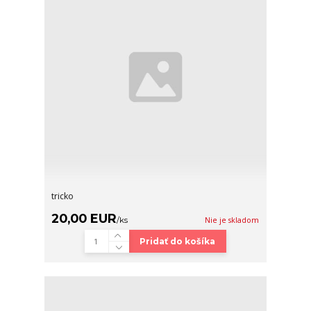
tricko
20,00 EUR
/
ks
Nie je skladom
Pridať do košíka