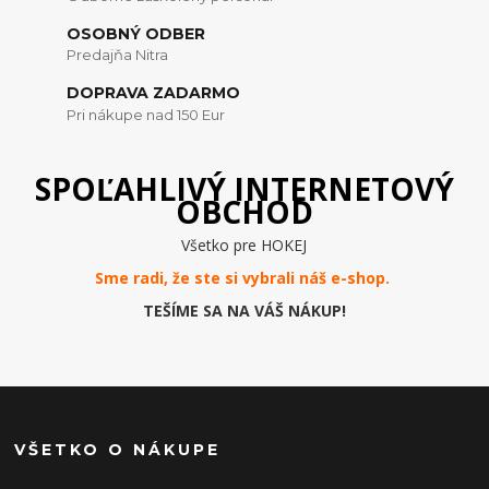
OSOBNÝ ODBER
Predajňa Nitra
DOPRAVA ZADARMO
Pri nákupe nad 150 Eur
SPOĽAHLIVÝ INTERNETOVÝ
OBCHOD
Všetko pre HOKEJ
Sme radi, že ste si vybrali náš e-
shop
.
TEŠÍME SA NA VÁŠ NÁKUP!
VŠETKO O NÁKUPE