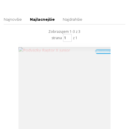
Najnovšie
Najlacnejšie
Najdrahšie
Zobrazujem 1-3 z 3
strana
z 1
Novinka