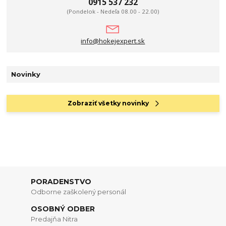
0915 537 232
(Pondelok - Nedeľa 08.00 - 22.00)
info@hokejexpert.sk
Novinky
Zobraziť všetky novinky
PORADENSTVO
Odborne zaškolený personál
OSOBNÝ ODBER
Predajňa Nitra