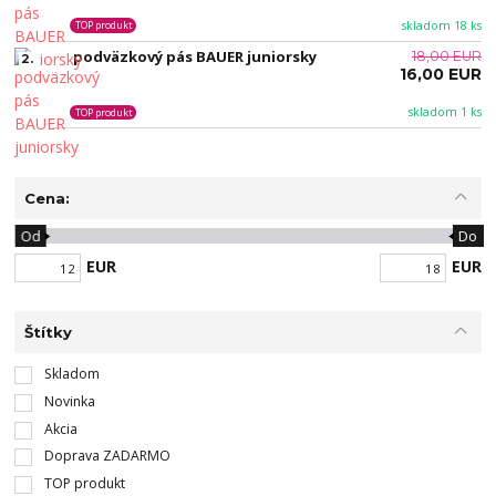
skladom 18 ks
TOP produkt
podväzkový pás BAUER juniorsky
18,00 EUR
2.
16,00 EUR
skladom 1 ks
TOP produkt
Cena:
Od
Do
EUR
EUR
Štítky
Skladom
Novinka
Akcia
Doprava ZADARMO
TOP produkt