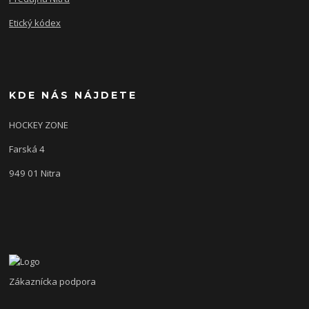
Etický kódex
KDE NÁS NÁJDETE
HOCKEY ZONE
Farská 4
949 01 Nitra
Zákaznícka podpora