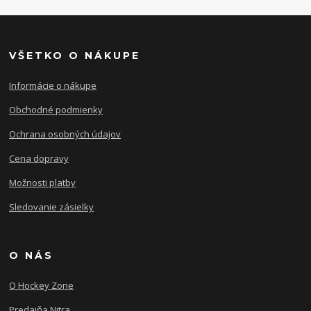
VŠETKO O NÁKUPE
Informácie o nákupe
Obchodné podmienky
Ochrana osobných údajov
Cena dopravy
Možnosti platby
Sledovanie zásielky
O NÁS
O Hockey Zone
Predajňa Nitra