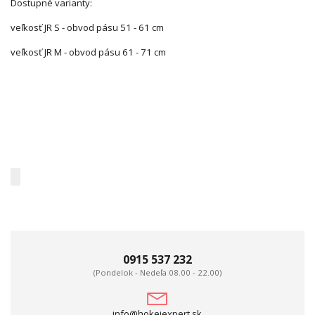
Dostupné varianty:
veľkosť JR S - obvod pásu 51 - 61 cm
veľkosť JR M - obvod pásu 61 - 71 cm
0915 537 232
(Pondelok - Nedeľa 08.00 - 22.00)
info@hokejexpert.sk