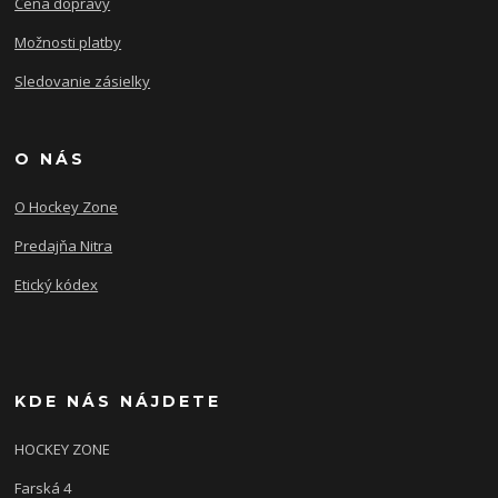
Cena dopravy
Možnosti platby
Sledovanie zásielky
O NÁS
O Hockey Zone
Predajňa Nitra
Etický kódex
KDE NÁS NÁJDETE
HOCKEY ZONE
Farská 4