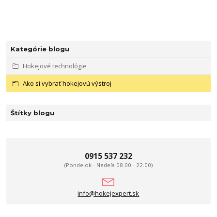
Kategórie blogu
Hokejové technológie
Ako si vybrať hokejovú výstroj
Štítky blogu
0915 537 232
(Pondelok - Nedeľa 08.00 - 22.00)
info@hokejexpert.sk