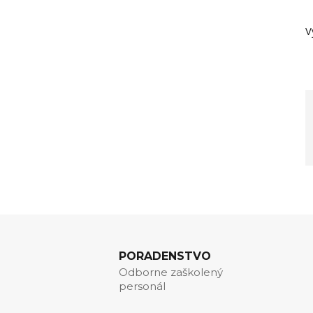
V
PORADENSTVO
Odborne zaškolený
personál