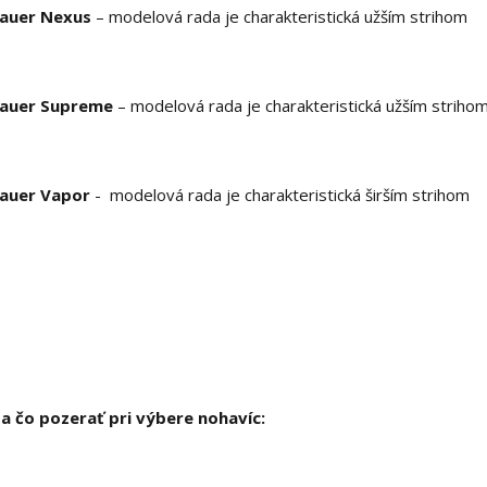
auer Nexus
– modelová rada je charakteristická užším strihom
auer Supreme
– modelová rada je charakteristická užším striho
auer Vapor
- modelová rada je charakteristická širším strihom
a čo pozerať pri výbere nohavíc: