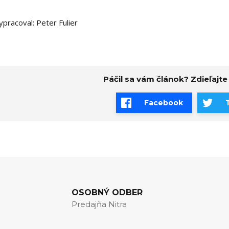
ypracoval: Peter Fulier
Páčil sa vám článok? Zdieľajte
Facebook
OSOBNÝ ODBER
Predajňa Nitra