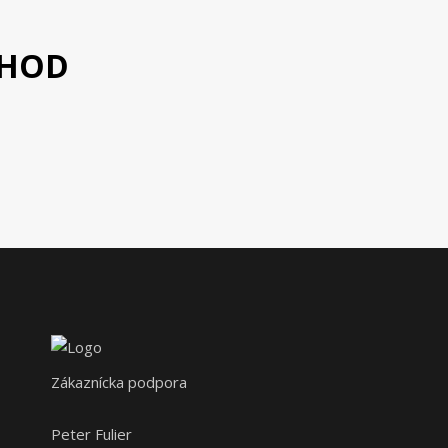
CHOD
Zákaznícka podpora
Peter Fulier