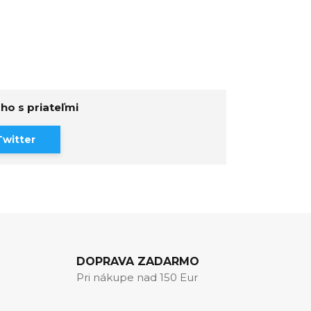
 ho s priateľmi
Twitter
DOPRAVA ZADARMO
Pri nákupe nad 150 Eur