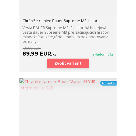
Chrániče ramien Bauer Supreme M3 junior
Vesta BAUER Supreme M3 JR Juniorská hokejová
vesta Bauer Supreme M3 pre začínajúcich hráčov,
mládežnícke kategórie.- mobilita bez obetovania
ochrany-...
105,00 EUR
89,99 EUR
/
ks
skladom 6 ks
Zvoliť variant
Novinka