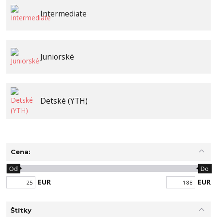
Intermediate
Juniorské
Detské (YTH)
Cena:
Od
Do
EUR
EUR
Štítky