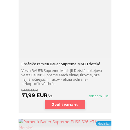
Chrániče ramien Bauer Supreme MACH detské
Vesta BAUER Supreme Mach JR Detská hokejová
vesta Bauer Supreme Mach elitnej úrovne, pre
najnáročnejších hráčov.- elitná ochrana-
nízkoprofilové chrá...
84,00 EUR
71,99 EUR
/
ks
skladom 3 ks
Zvoliť variant
Novinka