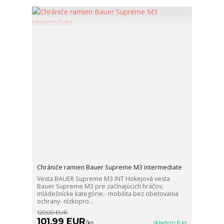
Chrániče ramien Bauer Supreme M3 intermediate
Vesta BAUER Supreme M3 INT Hokejová vesta
Bauer Supreme M3 pre začínajúcich hráčov,
mládežnícke kategórie.- mobilita bez obetovania
ochrany- nízkopro...
120,00 EUR
101,99 EUR
/
ks
skladom 8 ks