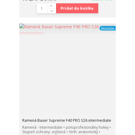
Pridať do košíka
Novinka
Ramená Bauer Supreme F40 PRO S26 intermediate
Ramená - Intermediate • poloprofesionálny hokej •
Stupeň ochrany: zvýšená • Strih: anatomický •