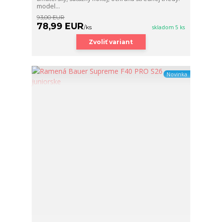
model...
93,00 EUR
78,99 EUR
/
ks
skladom 5 ks
Zvoliť variant
Novinka