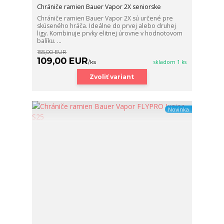
Chrániče ramien Bauer Vapor 2X seniorske
Chrániče ramien Bauer Vapor 2X sú určené pre
skúseného hráča. Ideálne do prvej alebo druhej
ligy. Kombinuje prvky elitnej úrovne v hodnotovom
balíku. ...
155,00 EUR
109,00 EUR
/
ks
skladom 1 ks
Zvoliť variant
Novinka