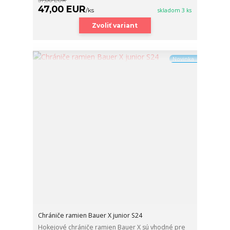
47,00 EUR
/
ks
skladom 3 ks
Zvoliť variant
Novinka
Chrániče ramien Bauer X junior S24
Hokejové chrániče ramien Bauer X sú vhodné pre