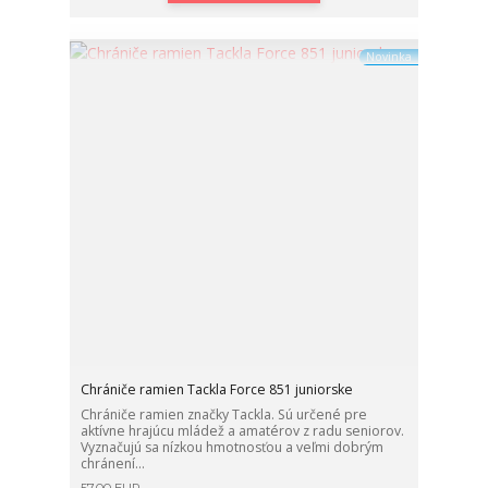
Novinka
Chrániče ramien Tackla Force 851 juniorske
Chrániče ramien značky Tackla. Sú určené pre
aktívne hrajúcu mládež a amatérov z radu seniorov.
Vyznačujú sa nízkou hmotnosťou a veľmi dobrým
chránení...
57,00 EUR