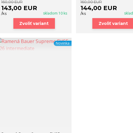
160,00 EUR
160,00 EUR
143,00 EUR
144,00 EUR
skladom 10 ks
skla
/
ks
/
ks
Zvoliť variant
Zvoliť variant
Novinka