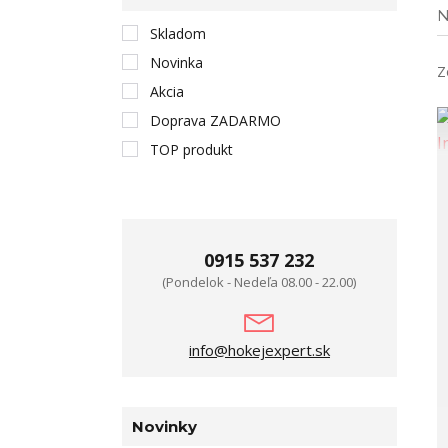
N
Skladom
Novinka
Z
Akcia
Doprava ZADARMO
TOP produkt
0915 537 232
(Pondelok - Nedeľa 08.00 - 22.00)
info@hokejexpert.sk
Novinky