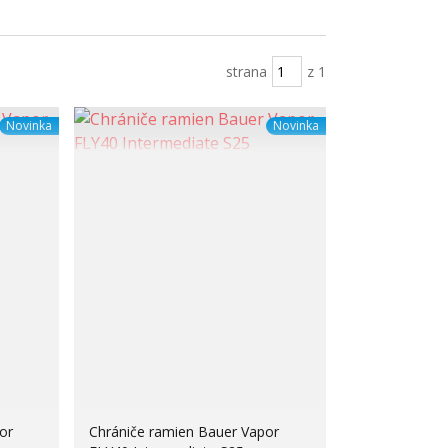
strana
z 1
Novinka
Novinka
or
Chrániče ramien Bauer Vapor