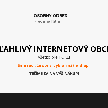
OSOBNÝ ODBER
Predajňa Nitra
ĽAHLIVÝ INTERNETOVÝ OB
Všetko pre HOKEJ
Sme radi, že ste si vybrali náš e-
shop
.
TEŠÍME SA NA VÁŠ NÁKUP!