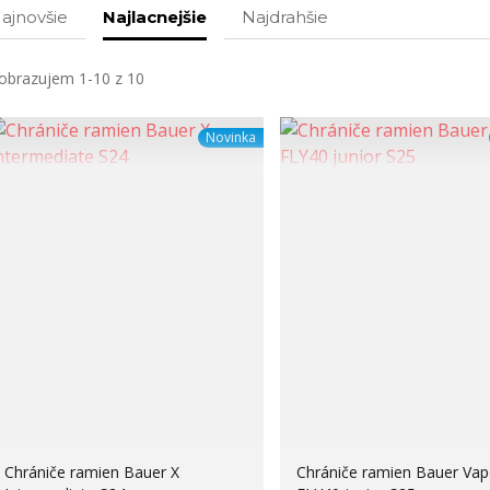
ajnovšie
Najlacnejšie
Najdrahšie
obrazujem 1-10 z 10
Novinka
Chrániče ramien Bauer X
Chrániče ramien Bauer Vap