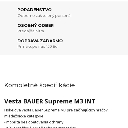
PORADENSTVO
Odborne zaškolený personál
OSOBNÝ ODBER
Predajňa Nitra
DOPRAVA ZADARMO
Pri nákupe nad 150 Eur
Kompletné špecifikácie
Vesta BAUER Supreme M3 INT
Hokejová vesta Bauer Supreme M3 pre začínajúcich hráčov,
mládežnícke kategórie.
- mobilita bez obetovania ochrany