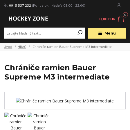
0915 537 232
(Pondelok - Nedeľa 08.00 - 22.00)
0
0,00 EUR
Menu
Úvod
HRÁČ
Chrániče ramien Bauer Supreme M3 intermediate
Chrániče ramien Bauer
Supreme M3 intermediate