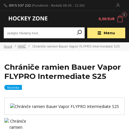
0915 537 232
(Pondelok - Nedeľa 08.00 - 22.00)
0
0,00 EUR
Menu
Úvod
HRÁČ
Chrániče ramien Bauer Vapor FLYPRO Intermediate S25
Chrániče ramien Bauer Vapor
FLYPRO Intermediate S25
Novinka