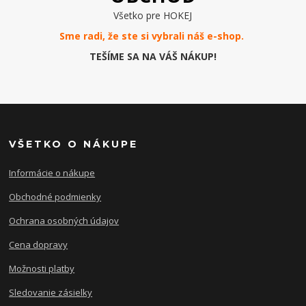
Všetko pre HOKEJ
Sme radi, že ste si vybrali náš e-
shop
.
TEŠÍME SA NA VÁŠ NÁKUP!
VŠETKO O NÁKUPE
Informácie o nákupe
Obchodné podmienky
Ochrana osobných údajov
Cena dopravy
Možnosti platby
Sledovanie zásielky