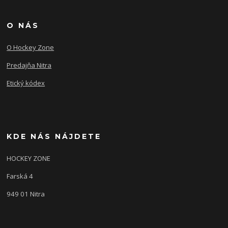
O NÁS
O Hockey Zone
Predajňa Nitra
Etický kódex
KDE NÁS NÁJDETE
HOCKEY ZONE
Farská 4
949 01 Nitra