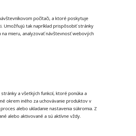
návštevníkovom počítači, a ktoré poskytuje
i. Umožňujú tak napríklad prispôsobiť stránky
Vám na mieru, analyzovať návštevnosť webových
tránky a všetkých funkcií, ktoré ponúka a
dné okrem iného za uchovávanie produktov v
ý proces alebo ukladanie nastavenia súkromia. Z
né alebo aktivované a sú aktívne vždy.