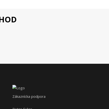
CHOD
Zákaznícka podpora
Peter Fulier