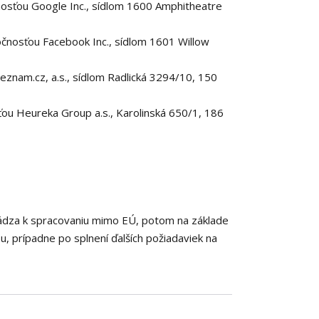
osťou Google Inc., sídlom 1600 Amphitheatre
nosťou Facebook Inc., sídlom 1601 Willow
znam.cz, a.s., sídlom Radlická 3294/10, 150
u Heureka Group a.s., Karolinská 650/1, 186
hádza k spracovaniu mimo EÚ, potom na základe
, prípadne po splnení ďalších požiadaviek na