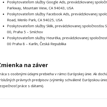
Poskytovateľom služby Google Ads, prevádzkovanej spoločn
Parkway, Mountain View, CA 94043, USA
Poskytovateľom služby Facebook Ads, prevádzkovanej spoloč
Road, Menlo Park, CA 94025, USA
Poskytovateľom služby Sklik, prevádzkovanej spoločnosťou Se
00, Praha 5 – Smíchov
Poskytovateľom služby Heuréka, prevádzkovanej spoločnosťo
00 Praha 8 – Karlín, Česká Republika
Zmienka na záver
ráca s osobnými údajmi prebieha v rámci Európskej únie. Ak doc
ríslušných právnych predpisov (výnimky schválené Európskou úniou
ezpečnosť práce s dátami).