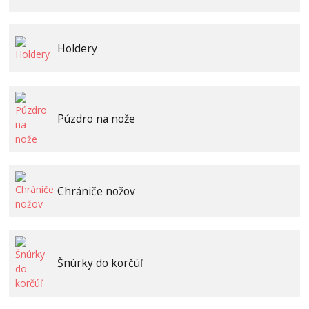
Holdery
Púzdro na nože
Chrániče nožov
Šnúrky do korčúľ