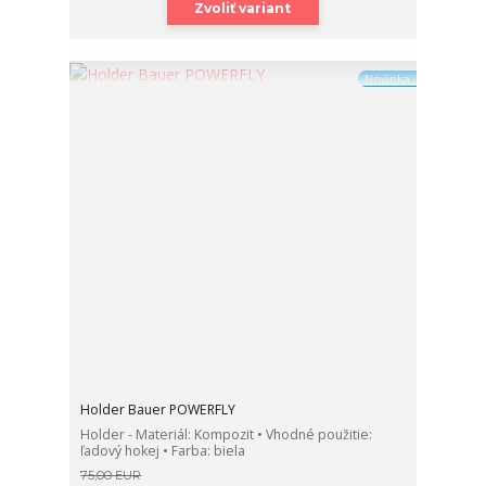
Zvoliť variant
Novinka
Holder Bauer POWERFLY
Holder - Materiál: Kompozit • Vhodné použitie:
ľadový hokej • Farba: biela
75,00 EUR