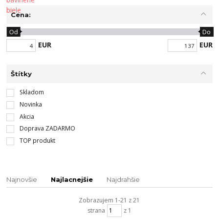
Cena:
Od
Do
EUR
EUR
Štítky
Skladom
Novinka
Akcia
Doprava ZADARMO
TOP produkt
Najnovšie
Najlacnejšie
Najdrahšie
Zobrazujem 1-21 z 21
strana
z 1