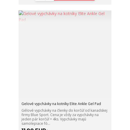
Gelové vypchávky na kotníky Elite Ankle Gel Pad
Gélové vypchávky na členky do korčúľ od kanadskej
firmy Blue Sport. Cena je vždy za vypchávky na
jeden pár korčúľ = 4ks. Vypchávky majú
samolepiace fó...