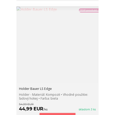
TOP produkt
Holder Bauer LS Edge
Holder - Materiál: Kompozit • Vhodné použitie:
ľadový hokej • Farba: biela
54,00 EUR
44,99 EUR
/
ks
skladom 3 ks