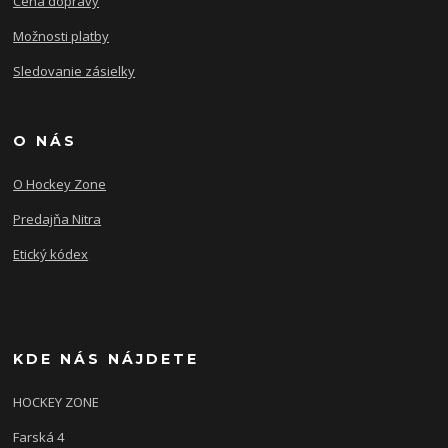
Cena dopravy
Možnosti platby
Sledovanie zásielky
O NÁS
O Hockey Zone
Predajňa Nitra
Etický kódex
KDE NÁS NÁJDETE
HOCKEY ZONE
Farská 4