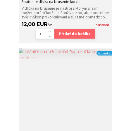
Raptor - vidlicka na brusenie korcul
Vidlička na brúsenie je nástroj s ktorým si sami
možete brúsiť korčule. Používate ho, ak je potrebné
zvýšiť výkon pri korčulovaní a súčasne obmedziť p...
12,00 EUR
/
ks
skladom
Pridať do košíka
Novinka