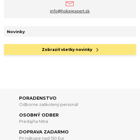
info@hokejexpert.sk
Novinky
Zobraziť všetky novinky
PORADENSTVO
Odborne zaškolený personál
OSOBNÝ ODBER
Predajňa Nitra
DOPRAVA ZADARMO
Pri nákupe nad 150 Eur