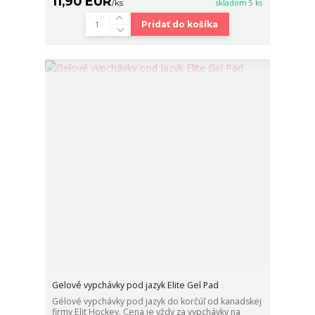
11,90 EUR
/
ks
skladom 5 ks
Pridať do košíka
Gelové vypchávky pod jazyk Elite Gel Pad
Gélové vypchávky pod jazyk do korčúľ od kanadskej
firmy Elit Hockey. Cena je vždy za vypchávky na