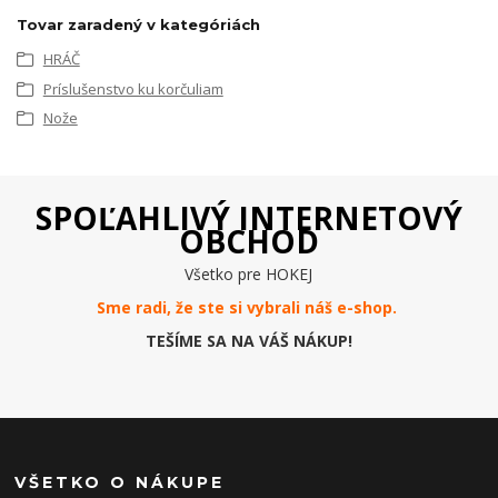
Tovar zaradený v kategóriách
HRÁČ
Príslušenstvo ku korčuliam
Nože
SPOĽAHLIVÝ INTERNETOVÝ
OBCHOD
Všetko pre HOKEJ
Sme radi, že ste si vybrali náš e-
shop
.
TEŠÍME SA NA VÁŠ NÁKUP!
VŠETKO O NÁKUPE