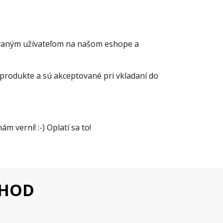
rovaným užívateľom na našom eshope a
produkte a sú akceptované pri vkladaní do
m verní! :-) Oplatí sa to!
CHOD