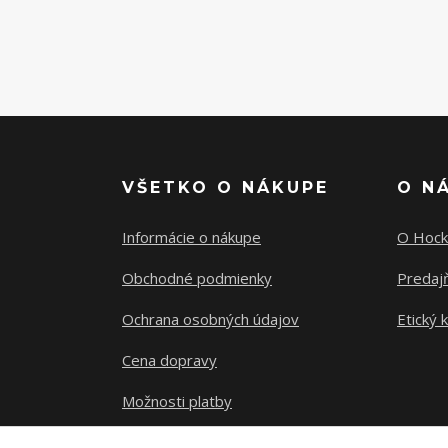
VŠETKO O NÁKUPE
O N
Informácie o nákupe
O Hock
Obchodné podmienky
Predajň
Ochrana osobných údajov
Etický 
Cena dopravy
Možnosti platby
Sledovanie zásielky