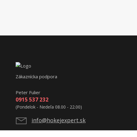
Zákaznícka podpora
Peter Fulier
0915 537 232
(Pondelok - Nedeľa 08.00 - 22.00)
info@hokejexpert.sk