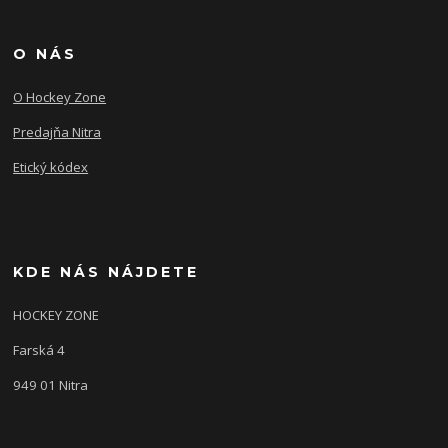
O NÁS
O Hockey Zone
Predajňa Nitra
Etický kódex
KDE NÁS NÁJDETE
HOCKEY ZONE
Farská 4
949 01 Nitra