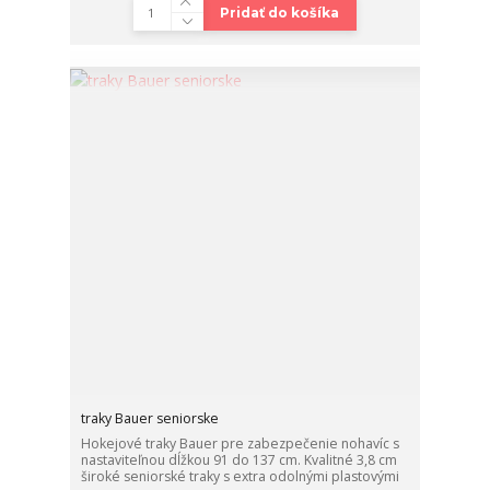
Pridať do košíka
traky Bauer seniorske
Hokejové traky Bauer pre zabezpečenie nohavíc s
nastaviteľnou dĺžkou 91 do 137 cm. Kvalitné 3,8 cm
široké seniorské traky s extra odolnými plastovými