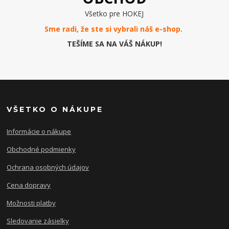
Všetko pre HOKEJ
Sme radi, že ste si vybrali náš e-
shop
.
TEŠÍME SA NA VÁŠ NÁKUP!
VŠETKO O NÁKUPE
Informácie o nákupe
Obchodné podmienky
Ochrana osobných údajov
Cena dopravy
Možnosti platby
Sledovanie zásielky