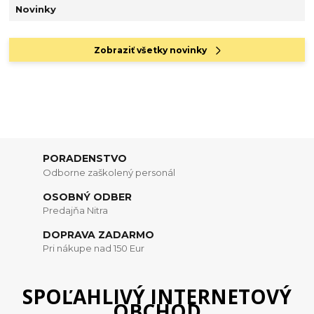
Novinky
Zobraziť všetky novinky
PORADENSTVO
Odborne zaškolený personál
OSOBNÝ ODBER
Predajňa Nitra
DOPRAVA ZADARMO
Pri nákupe nad 150 Eur
SPOĽAHLIVÝ INTERNETOVÝ
OBCHOD