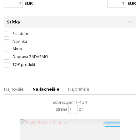
EUR
EUR
Štítky
Skladom
Novinka
Akcia
Doprava ZADARMO
TOP produkt
Najnovšie
Najlacnejšie
Najdrahšie
Zobrazujem 1-4 z 4
strana
z 1
Novinka