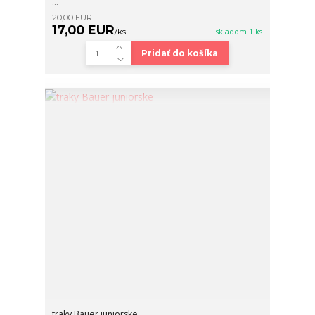
...
20,00 EUR
17,00 EUR
/
ks
skladom 1 ks
Pridať do košíka
traky Bauer juniorske